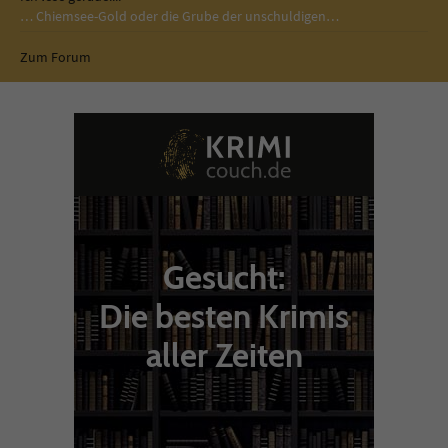
… Chiemsee-Gold oder die Grube der unschuldigen…
Zum Forum
Gesucht:
Die besten Krimis
aller Zeiten