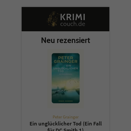
Neu rezensiert
Peter Grainger
Ein unglücklicher Tod (Ein Fall
für DC Smith 1)