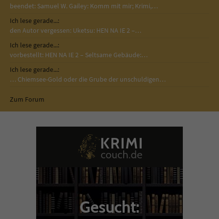
beendet: Samuel W. Gailey: Komm mit mir; Krimi,…
Ich lese gerade...:
den Autor vergessen: Uketsu: HEN NA IE 2 –…
Ich lese gerade...:
vorbestellt: HEN NA IE 2 – Seltsame Gebäude:…
Ich lese gerade...:
… Chiemsee-Gold oder die Grube der unschuldigen…
Zum Forum
Gesucht: