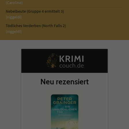
Sicherheitscode des Kontaktformulars zu
(Caroline)
überprüfen.
Nebelbeute (Gruppe 4 ermittelt 3)
(niggeldi)
Tödliches Verderben (North Falls 2)
(niggeldi)
Neu rezensiert