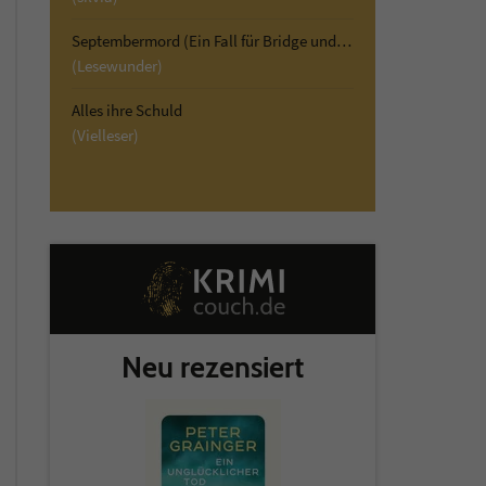
Septembermord (Ein Fall für Bridge und Ward 1)
(Lesewunder)
Alles ihre Schuld
(Vielleser)
Neu rezensiert