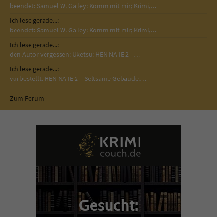
beendet: Samuel W. Gailey: Komm mit mir; Krimi,…
Ich lese gerade...:
beendet: Samuel W. Gailey: Komm mit mir; Krimi,…
Ich lese gerade...:
den Autor vergessen: Uketsu: HEN NA IE 2 –…
Ich lese gerade...:
vorbestellt: HEN NA IE 2 – Seltsame Gebäude:…
Zum Forum
Gesucht: