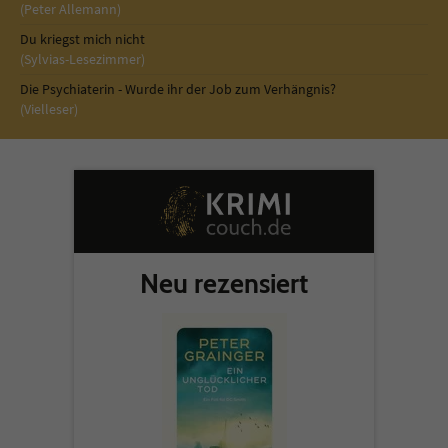
Sicherheitscode des Kontaktformulars zu
(Peter Allemann)
überprüfen.
Du kriegst mich nicht
(Sylvias-Lesezimmer)
Die Psychiaterin - Wurde ihr der Job zum Verhängnis?
(Vielleser)
Neu rezensiert