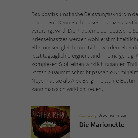
Das posttraumatische Belastungssyndrom der
obendrauf. Denn auch dieses Thema sickert im
verdrängt wird. Die Probleme der deutsche S
Kriegseinsatzes werden wohl erst mit zeitlic
alle müssen gleich zum Killer werden, aber d
jetzt tagtäglich ereignen, sind Thema genug. A
komplexen Stoff einen wirklich rasanten Thr
Stefanie Baumm schreibt passable Kriminalr
Meyer hat sie als Alex Berg ihre wahre Besti
kann man sich wirklich freuen.
Alex Berg
, Droemer Knaur
Die Marionette