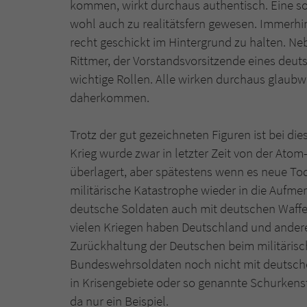
kommen, wirkt durchaus authentisch. Eine s
wohl auch zu realitätsfern gewesen. Immerhin
recht geschickt im Hintergrund zu halten. Ne
Rittmer, der Vorstandsvorsitzende eines deu
wichtige Rollen. Alle wirken durchaus glaubw
daherkommen.
Trotz der gut gezeichneten Figuren ist bei die
Krieg wurde zwar in letzter Zeit von der Ato
überlagert, aber spätestens wenn es neue Tod
militärische Katastrophe wieder in die Aufmer
deutsche Soldaten auch mit deutschen Waffen
vielen Kriegen haben Deutschland und andere 
Zurückhaltung der Deutschen beim militärisc
Bundeswehrsoldaten noch nicht mit deutsche
in Krisengebiete oder so genannte Schurkenst
da nur ein Beispiel.