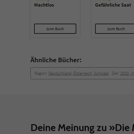
Machtlos
Gefährliche Saat
zum Buch
zum Buch
Ähnliche Bücher:
Region:
Deutschland, Österreich, Schweiz
Zeit:
2010 -­ 
Deine Meinung zu »Die 