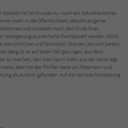
 Soldatin ist im Grunde nur noch ein Sahnehäubchen
mer mehr in die Öffentlichkeit, obwohl es gerne
oldatinnen und Soldaten nach dem Ende ihres
her Verzögerung ausreichend thematisiert werden. Nicht
ie menschlichen und familiären Dramen, die sich bereits
lex Berg ist es auf jeden Fall gelungen, aus dem
iller zu machen, den man kaum mehr aus der Hand legt.
omane, aber mit der Thriller-Serie um Weymann und
mmung als Autorin gefunden. Auf die nächste Fortsetzung