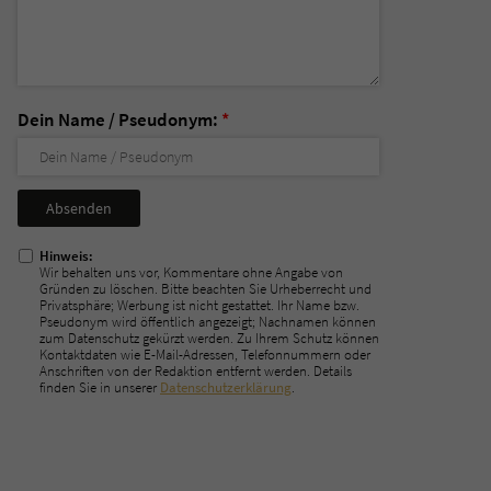
Dein Name / Pseudonym:
*
Nicht
ausfüllen!
Hinweis:
Wir behalten uns vor, Kommentare ohne Angabe von
Gründen zu löschen. Bitte beachten Sie Urheberrecht und
Privatsphäre; Werbung ist nicht gestattet. Ihr Name bzw.
Pseudonym wird öffentlich angezeigt; Nachnamen können
zum Datenschutz gekürzt werden. Zu Ihrem Schutz können
Kontaktdaten wie E-Mail-Adressen, Telefonnummern oder
Anschriften von der Redaktion entfernt werden. Details
finden Sie in unserer
Datenschutzerklärung
.