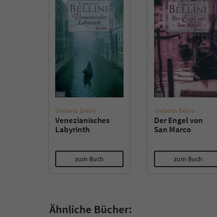
Umberto Bellini
Umberto Bellini
Venezianisches
Der Engel von
Labyrinth
San Marco
zum Buch
zum Buch
Ähnliche Bücher: