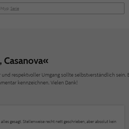
htyp:
Serie
, Casanova«
r und respektvoller Umgang sollte selbstverständlich sein. 
mmentar kennzeichnen. Vielen Dank!
t alles gesagt. Stellenweise recht nett geschrieben, aber absolut kein