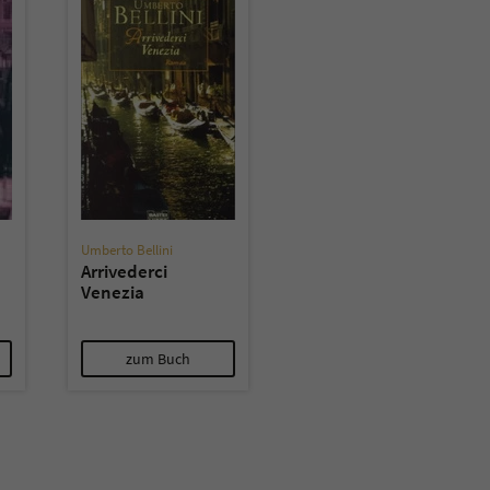
überprüfen.
Umberto Bellini
Arrivederci
Venezia
zum Buch