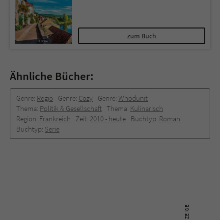
zum Buch
Ähnliche Bücher:
Genre:
Regio
Genre:
Cozy
Genre:
Whodunit
Thema:
Politik & Gesellschaft
Thema:
Kulinarisch
Region:
Frankreich
Zeit:
2010 -­ heute
Buchtyp:
Roman
Buchtyp:
Serie