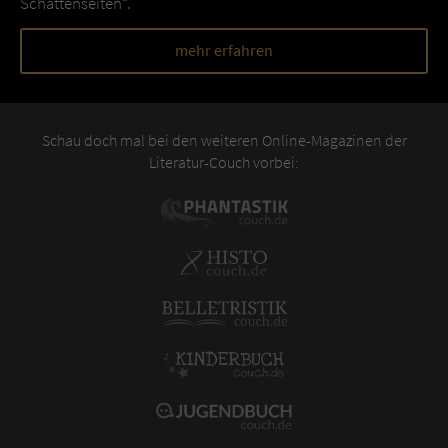
Schattenseiten“.
mehr erfahren
Schau doch mal bei den weiteren Online-Magazinen der
Literatur-Couch vorbei: