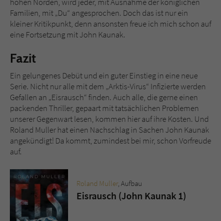
hohen Norden, wird jeder, mit Ausnahme der königlichen
Familien, mit „Du“ angesprochen. Doch das ist nur ein
kleiner Kritikpunkt, denn ansonsten freue ich mich schon auf
eine Fortsetzung mit John Kaunak.
Fazit
Ein gelungenes Debüt und ein guter Einstieg in eine neue
Serie. Nicht nur alle mit dem „Arktis-Virus“ Infizierte werden
Gefallen an „Eisrausch“ finden. Auch alle, die gerne einen
packenden Thriller, gepaart mit tatsächlichen Problemen
unserer Gegenwart lesen, kommen hier auf ihre Kosten. Und
Roland Muller hat einen Nachschlag in Sachen John Kaunak
angekündigt! Da kommt, zumindest bei mir, schon Vorfreude
auf.
Roland Muller
, Aufbau
Eisrausch (John Kaunak 1)