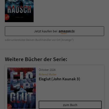
Jetzt kaufen bei
oder unterstütze Deinen Buchhändler vor Ort (Anzeige*)
Weitere Bücher der Serie:
Oktober 2026
Roland Muller
Eisglut (John Kaunak 3)
zum Buch