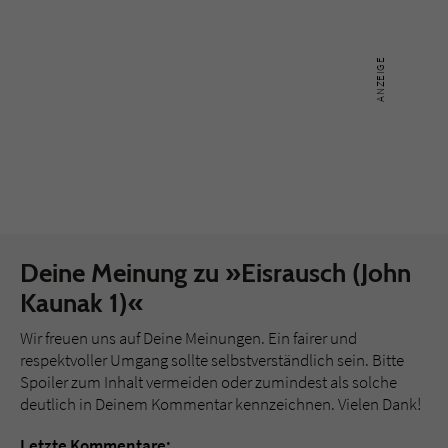
Deine Meinung zu »Eisrausch (John
Kaunak 1)«
Wir freuen uns auf Deine Meinungen. Ein fairer und
respektvoller Umgang sollte selbstverständlich sein. Bitte
Spoiler zum Inhalt vermeiden oder zumindest als solche
deutlich in Deinem Kommentar kennzeichnen. Vielen Dank!
Letzte Kommentare: