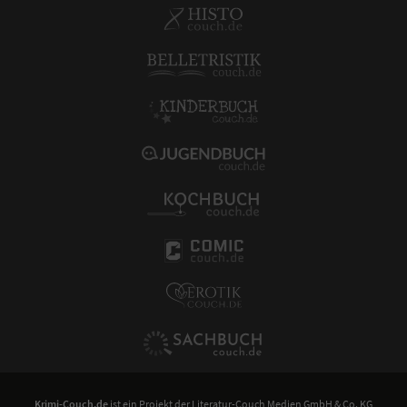
Krimi-Couch.de
ist ein Projekt der
Literatur-Couch Medien GmbH & Co. KG