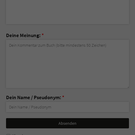
Deine Meinung:
*
Dein Name / Pseudonym:
*
Nicht
ausfüllen!