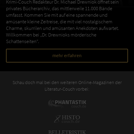
Krimi-Couch Redakteur Dr. Michael Drewniok öffnet sein
privates Bücherarchiv, das mittlerweile 11.000 Bände
umfasst. Kommen Sie mit auf eine spannende und
amüsante kleine Zeitreise, die mit viel nostalgischem
Charme, skurrilen und amüsanten Anekdoten aufwartet.
Willkommen bei „Dr. Drewnioks mörderische
Schattenseiten“.
mehr erfahren
Schau doch mal bei den weiteren Online-Magazinen der
Literatur-Couch vorbei: