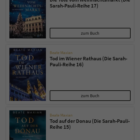
Sarah-Pauli-Reihe 17)
zum Buch
Beate Maxian
Tod im Wiener Rathaus (Die Sarah-
Pauli-Reihe 16)
zum Buch
Beate Maxian
Tod auf der Donau (Die Sarah-Pauli-
Reihe 15)