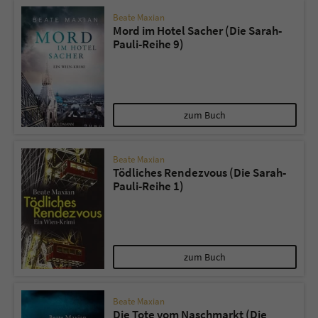
Beate Maxian
Mord im Hotel Sacher (Die Sarah-
Pauli-Reihe 9)
zum Buch
Beate Maxian
Tödliches Rendezvous (Die Sarah-
Pauli-Reihe 1)
zum Buch
Beate Maxian
Die Tote vom Naschmarkt (Die