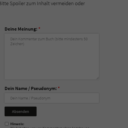
Bitte Spoiler zum Inhalt vermeiden oder
Deine Meinung:
*
Dein Name / Pseudonym:
*
Nicht
ausfüllen!
Hinweis: