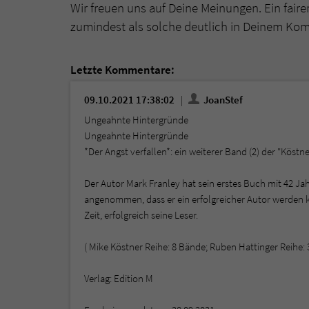
Wir freuen uns auf Deine Meinungen. Ein faire
zumindest als solche deutlich in Deinem Ko
Letzte Kommentare:
09.10.2021 17:38:02
JoanStef
Ungeahnte Hintergründe
Ungeahnte Hintergründe
*Der Angst verfallen*: ein weiterer Band (2) der "Köstn
Der Autor Mark Franley hat sein erstes Buch mit 42 Ja
angenommen, dass er ein erfolgreicher Autor werden k
Zeit, erfolgreich seine Leser.
( Mike Köstner Reihe: 8 Bände; Ruben Hattinger Reihe:
Verlag: Edition M