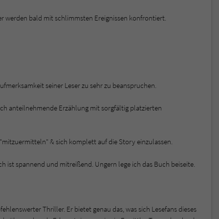
er werden bald mit schlimmsten Ereignissen konfrontiert.
Aufmerksamkeit seiner Leser zu sehr zu beanspruchen.
lich anteilnehmende Erzählung mit sorgfältig platzierten
itzuermitteln" & sich komplett auf die Story einzulassen.
 ist spannend und mitreißend. Ungern lege ich das Buch beiseite.
fehlenswerter Thriller. Er bietet genau das, was sich Lesefans dieses