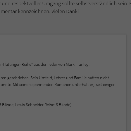
r und respektvoller Umgang sollte selbstverständlich sein. 
mmentar kennzeichnen. Vielen Dank!
er-Hattinger- Reihe" aus der Feder von Mark Franley.
hren geschrieben. Sein Umfeld, Lehrer und Familie hatten nicht
önnte. Mit seinen spannenden Romanen unterhält er,- seit einiger
 3 Bände; Lewis Schneider Reihe: 3 Bände)