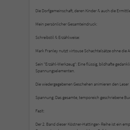
Die Dorfgemeinschaft, deren Kinder & auch die Ermittl
Mein persönlicher Gesamteindruck:
Schreibstil & Erzählweise:
Mark Franley nutzt virtouse Schachtelsätze ohne die 
Sein "Erzähl-Werkzeug": Eine flüssig, bildhafte gedank
Spannungselementen.
Die wiedergegebenen Geschehen animieren den Leser "m
Spannung: Das gesamte, temporeich geschriebene Buch
Fazit:
Der 2. Band dieser Köstner-Hattinger- Reihe ist ein emp