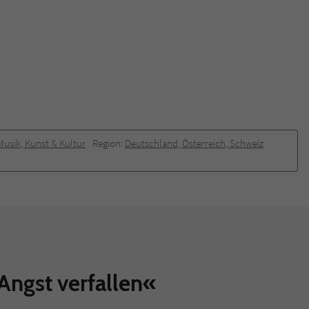
Musik, Kunst & Kultur
Region:
Deutschland, Österreich, Schweiz
Angst verfallen«