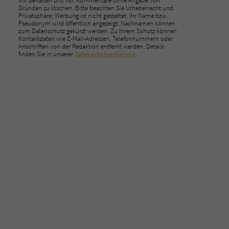
Wir behalten uns vor, Kommentare ohne Angabe von
Gründen zu löschen. Bitte beachten Sie Urheberrecht und
Privatsphäre; Werbung ist nicht gestattet. Ihr Name bzw.
Pseudonym wird öffentlich angezeigt; Nachnamen können
zum Datenschutz gekürzt werden. Zu Ihrem Schutz können
Kontaktdaten wie E-Mail-Adressen, Telefonnummern oder
Anschriften von der Redaktion entfernt werden. Details
finden Sie in unserer
Datenschutzerklärung
.