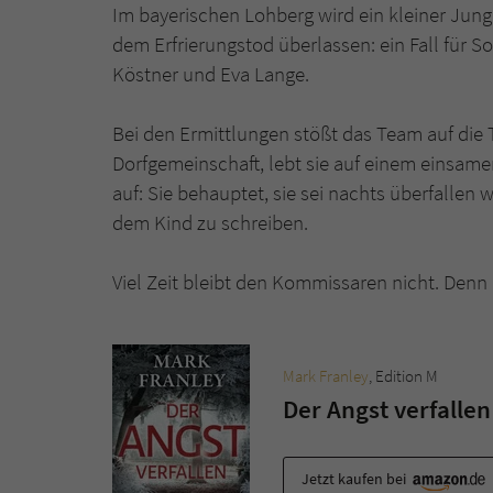
Im bayerischen Lohberg wird ein kleiner Jun
dem Erfrierungstod überlassen: ein Fall für 
Köstner und Eva Lange.
Bei den Ermittlungen stößt das Team auf die T
Dorfgemeinschaft, lebt sie auf einem einsame
auf: Sie behauptet, sie sei nachts überfall
dem Kind zu schreiben.
Viel Zeit bleibt den Kommissaren nicht. Den
Mark Franley
, Edition M
Der Angst verfallen
Jetzt kaufen bei