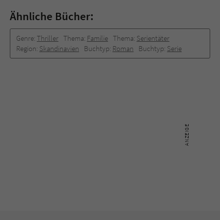
Ähnliche Bücher:
Genre:
Thriller
Thema:
Familie
Thema:
Serientäter
Region:
Skandinavien
Buchtyp:
Roman
Buchtyp:
Serie