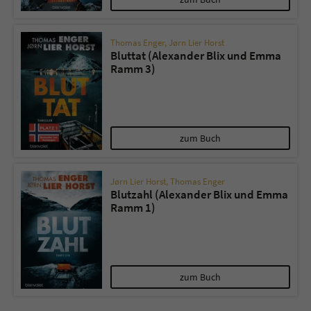
Thomas Enger
,
Jørn Lier Horst
Bluttat (Alexander Blix und Emma
Ramm 3)
zum Buch
Jørn Lier Horst
,
Thomas Enger
Blutzahl (Alexander Blix und Emma
Ramm 1)
zum Buch