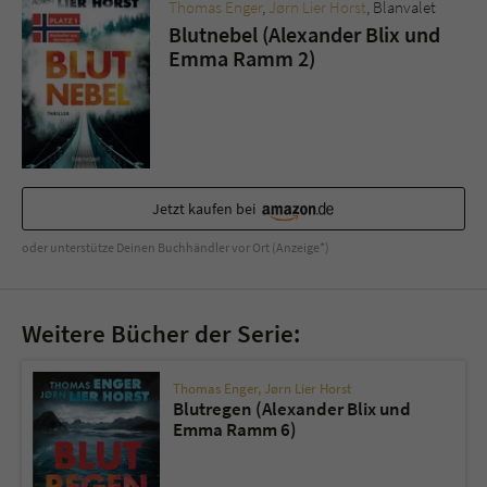
Thomas Enger
,
Jørn Lier Horst
, Blanvalet
Blutnebel (Alexander Blix und
Emma Ramm 2)
Jetzt kaufen bei
oder unterstütze Deinen Buchhändler vor Ort (Anzeige*)
Weitere Bücher der Serie:
Thomas Enger
,
Jørn Lier Horst
Blutregen (Alexander Blix und
Emma Ramm 6)