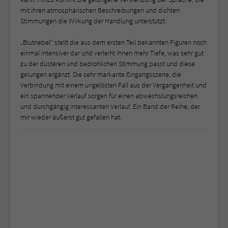
mit ihren atmosphärischen Beschreibungen und dichten
Stimmungen die Wirkung der Handlung unterstützt.
„Blutnebel“ stellt die aus dem ersten Teil bekannten Figuren noch
einmal intensiver dar und verleiht ihnen mehr Tiefe, was sehr gut
zu der düsteren und bedrohlichen Stimmung passt und diese
gelungen ergänzt. Die sehr markante Eingangsszene, die
Verbindung mit einem ungelösten Fall aus der Vergangenheit und
ein spannender Verlauf sorgen für einen abwechslungsreichen
und durchgängig interessanten Verlauf. Ein Band der Reihe, der
mir wieder äußerst gut gefallen hat.