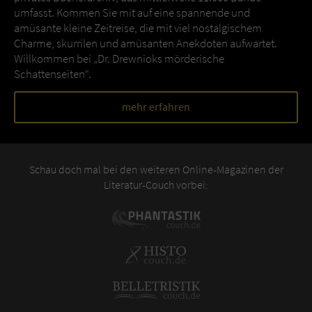
umfasst. Kommen Sie mit auf eine spannende und
amüsante kleine Zeitreise, die mit viel nostalgischem
Charme, skurrilen und amüsanten Anekdoten aufwartet.
Willkommen bei „Dr. Drewnioks mörderische
Schattenseiten“.
mehr erfahren
Schau doch mal bei den weiteren Online-Magazinen der
Literatur-Couch vorbei: