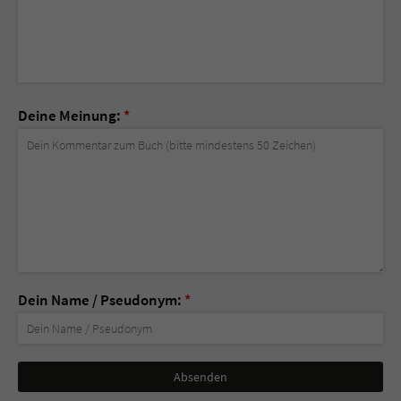
Deine Meinung:
*
Dein Name / Pseudonym:
*
Nicht
ausfüllen!