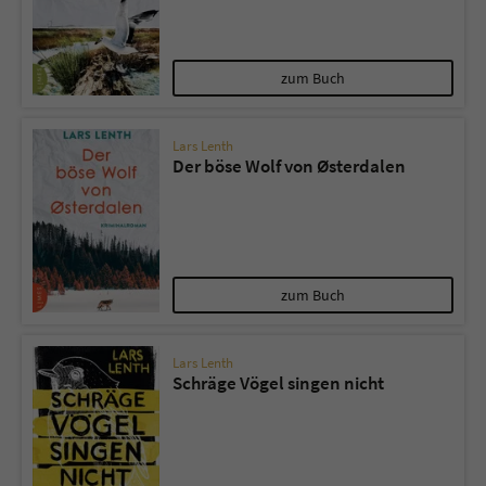
zum Buch
Lars Lenth
Der böse Wolf von Østerdalen
zum Buch
Lars Lenth
Schräge Vögel singen nicht