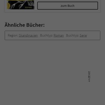
zum Buch
Ähnliche Bücher:
Region:
Skandinavien
Buchtyp:
Roman
Buchtyp:
Serie