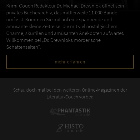
Krimi-Couch Redakteur Dr. Michael Drewniok öffnet sein
privates Bücherarchiv, das mittlerweile 11.000 Bände
umfasst. Kommen Sie mit auf eine spannende und
amüsante kleine Zeitreise, die mit viel nostalgischem
Charme, skurrilen und amüsanten Anekdoten aufwartet.
Willkommen bei „Dr. Drewnioks mörderische
Schattenseiten“.
mehr erfahren
Schau doch mal bei den weiteren Online-Magazinen der
Literatur-Couch vorbei: