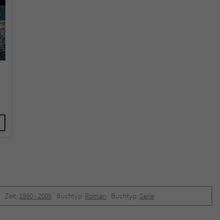
Zeit:
1990 -­ 2009
Buchtyp:
Roman
Buchtyp:
Serie