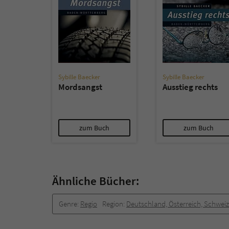
Sybille Baecker
Sybille Baecker
Mordsangst
Ausstieg rechts
zum Buch
zum Buch
Ähnliche Bücher:
Genre:
Regio
Region:
Deutschland, Österreich, Schweiz