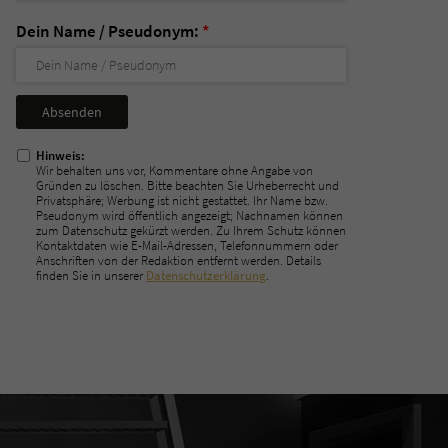
Dein Name / Pseudonym:
*
Nicht
ausfüllen!
Hinweis:
Wir behalten uns vor, Kommentare ohne Angabe von
Gründen zu löschen. Bitte beachten Sie Urheberrecht und
Privatsphäre; Werbung ist nicht gestattet. Ihr Name bzw.
Pseudonym wird öffentlich angezeigt; Nachnamen können
zum Datenschutz gekürzt werden. Zu Ihrem Schutz können
Kontaktdaten wie E-Mail-Adressen, Telefonnummern oder
Anschriften von der Redaktion entfernt werden. Details
finden Sie in unserer
Datenschutzerklärung
.