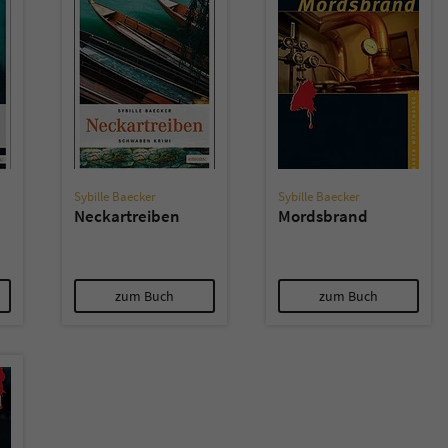
überprüfen.
Sybille Baecker
Sybille Baecker
Neckartreiben
Mordsbrand
zum Buch
zum Buch