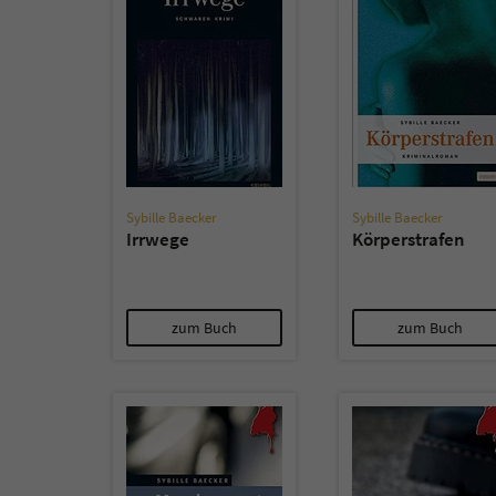
Sybille Baecker
Sybille Baecker
Irrwege
Körperstrafen
zum Buch
zum Buch