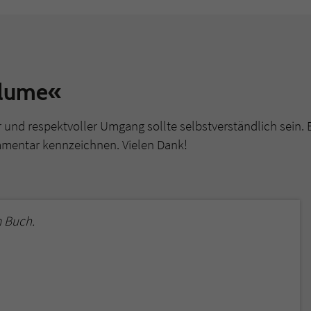
blume«
r und respektvoller Umgang sollte selbstverständlich sein. 
mmentar kennzeichnen. Vielen Dank!
 Buch.