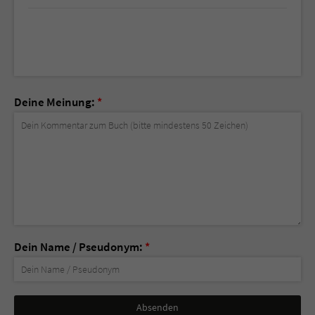
Deine Meinung:
*
Dein Name / Pseudonym:
*
Nicht