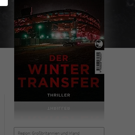
Region:
Großbritannien und Irland