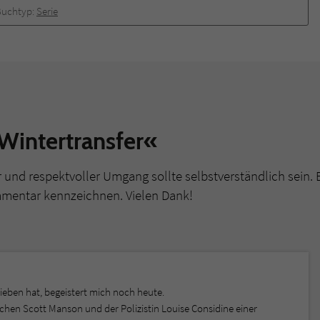
Buchtyp:
Serie
Wintertransfer«
r und respektvoller Umgang sollte selbstverständlich sein. 
mmentar kennzeichnen. Vielen Dank!
ieben hat, begeistert mich noch heute.
chen Scott Manson und der Polizistin Louise Considine einer