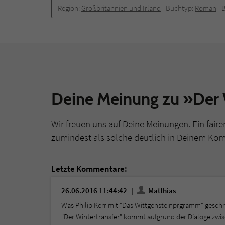
Region:
Großbritannien und Irland
Buchtyp:
Roman
Deine Meinung zu »Der 
Wir freuen uns auf Deine Meinungen. Ein faire
zumindest als solche deutlich in Deinem Ko
Letzte Kommentare:
26.06.2016 11:44:42
Matthias
Was Philip Kerr mit "Das Wittgensteinprgramm" geschr
"Der Wintertransfer" kommt aufgrund der Dialoge zwis