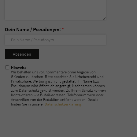
Dein Name / Pseudonym:
*
Nicht
ausfüllen!
Hinweis:
Wir behalten uns vor, Kommentare ohne Angabe von
Gründen zu löschen. Bitte beachten Sie Urheberrecht und
Privatsphäre; Werbung ist nicht gestattet. Ihr Name bzw.
Pseudonym wird öffentlich angezeigt; Nachnamen können
zum Datenschutz gekürzt werden. Zu Ihrem Schutz können
Kontaktdaten wie E-Mail-Adressen, Telefonnummern oder
Anschriften von der Redaktion entfernt werden. Details
finden Sie in unserer
Datenschutzerklärung
.