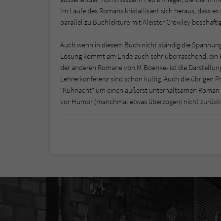
Im Laufe des Romans kristallisiert sich heraus, dass es 
parallel zu Buchlektüre mit Aleister Crowley beschäftige
Auch wenn in diesem Buch nicht ständig die Spannung z
Lösung kommt am Ende auch sehr überraschend, ein Pl
der anderen Romane von M.Boenke- ist die Darstellung 
Lehrerkonferenz sind schon kultig. Auch die übrigen P
"Kuhnacht" um einen äußerst unterhaltsamen Roman 
vor Humor (manchmal etwas überzogen) nicht zurück