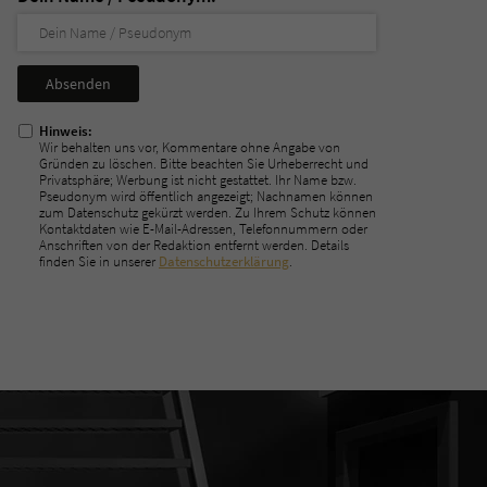
Nicht
ausfüllen!
Hinweis:
Wir behalten uns vor, Kommentare ohne Angabe von
Gründen zu löschen. Bitte beachten Sie Urheberrecht und
Privatsphäre; Werbung ist nicht gestattet. Ihr Name bzw.
Pseudonym wird öffentlich angezeigt; Nachnamen können
zum Datenschutz gekürzt werden. Zu Ihrem Schutz können
Kontaktdaten wie E-Mail-Adressen, Telefonnummern oder
Anschriften von der Redaktion entfernt werden. Details
finden Sie in unserer
Datenschutzerklärung
.