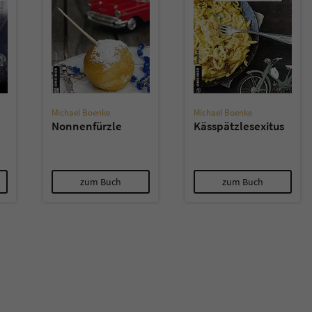
überprüfen.
Michael Boenke
Michael Boenke
Nonnenfürzle
Kässpätzlesexitus
zum Buch
zum Buch