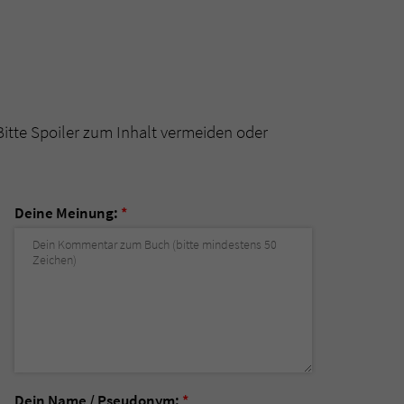
Bitte Spoiler zum Inhalt vermeiden oder
Deine Meinung:
*
Dein Name / Pseudonym:
*