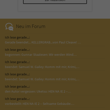
Sicherheitscode des Kontaktformulars zu
überprüfen.
Neu im Forum
Ich lese gerade...:
Gerade beendet... KELLERGRAB...von Paul Cleave! …
Ich lese gerade...:
begonnen: Gunnar Staalesen: Wir werden Wind…
Ich lese gerade...:
beendet: Samuel W. Gailey: Komm mit mir; Krimi,…
Ich lese gerade...:
beendet: Samuel W. Gailey: Komm mit mir; Krimi,…
Ich lese gerade...:
den Autor vergessen: Uketsu: HEN NA IE 2 –…
Ich lese gerade...:
vorbestellt: HEN NA IE 2 – Seltsame Gebäude:…