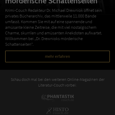
mörderische Schattenseiten
Krimi-Couch Redakteur Dr. Michael Drewniok öffnet sein
privates Bücherarchiv, das mittlerweile 11.000 Bände
umfasst. Kommen Sie mit auf eine spannende und
amüsante kleine Zeitreise, die mit viel nostalgischem
Charme, skurrilen und amüsanten Anekdoten aufwartet.
Willkommen bei „Dr. Drewnioks mörderische
Schattenseiten“.
mehr erfahren
Schau doch mal bei den weiteren Online-Magazinen der
Literatur-Couch vorbei: