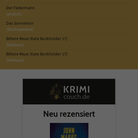
Der Federmann
(andsch)
Das Sonnentor
(Strohsemmel)
Bittere Reue (Kate Burkholder 17)
(Vielleser)
Bittere Reue (Kate Burkholder 17)
(Vielleser)
Neu rezensiert