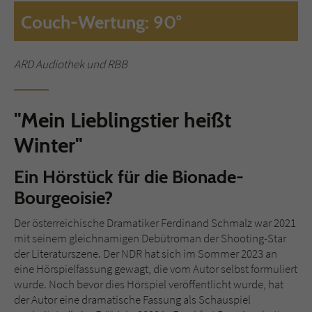
Couch-Wertung: 90°
ARD Audiothek und RBB
"Mein Lieblingstier heißt
Winter"
Ein Hörstück für die Bionade-
Bourgeoisie?
Der österreichische Dramatiker Ferdinand Schmalz war 2021
mit seinem gleichnamigen Debütroman der Shooting-Star
der Literaturszene. Der NDR hat sich im Sommer 2023 an
eine Hörspielfassung gewagt, die vom Autor selbst formuliert
wurde. Noch bevor dies Hörspiel veröffentlicht wurde, hat
der Autor eine dramatische Fassung als Schauspiel