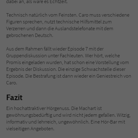
dabei an, als wäre es Echtzeit.
Technisch natürlich vom Feinsten. Caro muss verschiedene
Figuren sprechen, nutzt technische Hilfsmittel zum
Verzerren und dann die Auslandstelefonate mit dem
gebrochenen Deutsch.
Aus dem Rahmen fällt wieder Episode 7 mit der
Gruppendiskussion unter Fachleuten. Wer hört, welche
Promis eingeladen wurden, hat schon eine Vorstellung vom
Ergebnis der Diskussion. Die einzige Schwachstelle dieser
Episode. Die Bestrafung ist dann wieder ein Geniestreich von
Caro.
Fazit
Ein hochattraktiver Hörgenuss. Die Machart ist
gewöhnungsbedürftig und wird nicht jedem gefallen. Witzig,
informativ und lehrreich, ungewöhnlich. Eine Hör-Bar mit
vielseitigen Angeboten.