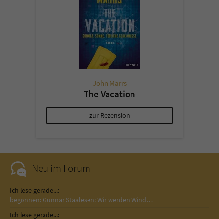
John Marrs
The Vacation
zur Rezension
Neu im Forum
Ich lese gerade...:
begonnen: Gunnar Staalesen: Wir werden Wind…
Ich lese gerade...: