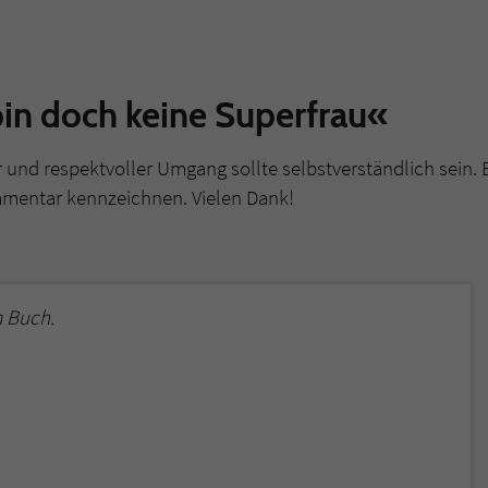
überprüfen.
in doch keine Superfrau«
r und respektvoller Umgang sollte selbstverständlich sein. 
mmentar kennzeichnen. Vielen Dank!
 Buch.