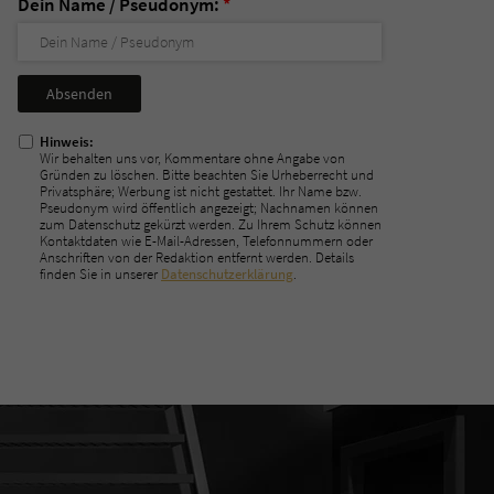
Dein Name / Pseudonym:
*
Nicht
ausfüllen!
Hinweis:
Wir behalten uns vor, Kommentare ohne Angabe von
Gründen zu löschen. Bitte beachten Sie Urheberrecht und
Privatsphäre; Werbung ist nicht gestattet. Ihr Name bzw.
Pseudonym wird öffentlich angezeigt; Nachnamen können
zum Datenschutz gekürzt werden. Zu Ihrem Schutz können
Kontaktdaten wie E-Mail-Adressen, Telefonnummern oder
Anschriften von der Redaktion entfernt werden. Details
finden Sie in unserer
Datenschutzerklärung
.