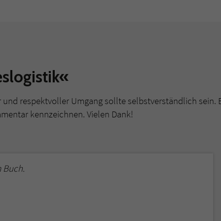
überprüfen.
slogistik«
r und respektvoller Umgang sollte selbstverständlich sein. 
mmentar kennzeichnen. Vielen Dank!
 Buch.