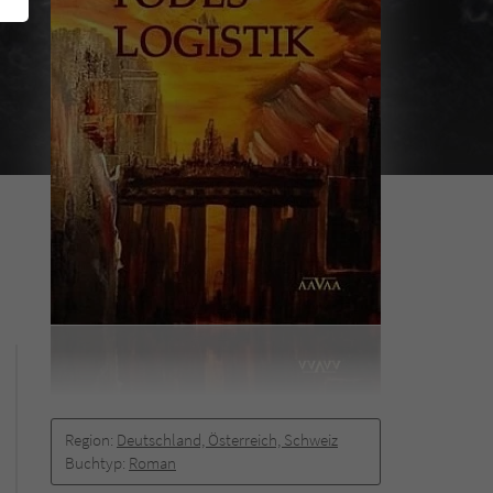
Region:
Deutschland, Österreich, Schweiz
Buchtyp:
Roman