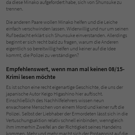
da diese Minako aufgefordert habe, sich von Shunsuke zu
trennen.
Die anderen Paare wollen Minako helfen und die Leiche
einfach verschwinden lassen. Widerwillig und nur um seinen
Ruf bedacht erklärt sich Shunsuke einverstanden. Allerdings
beginnt er sich recht bald zu fragen, warum die Anderen
eigentlich so bereitwillig helfen und keiner auf die Idee
kommt, die Polizei zu verständigen?
Empfehlenswert, wenn man mal keinen 08/15-
Krimi lesen möchte
Es ist schon eine recht eigenartige Geschichte, die uns der
japanische Autor Keigo Higashino hier auftischt.
Einschließlich des Nachhilfelehrers wissen neun
erwachsene Menschen von einem Mord und keiner ruft die
Polizei. Selbst der Liebhaber der Ermordeten lässt sich in die
Vertuschungsaktion relativ schnell einbinden, wenngleich
ihm immerhin Zweifel an der Richtigkeit seines Handelns
kommen. Mehr und mehr macht sich der Protagonist auf die