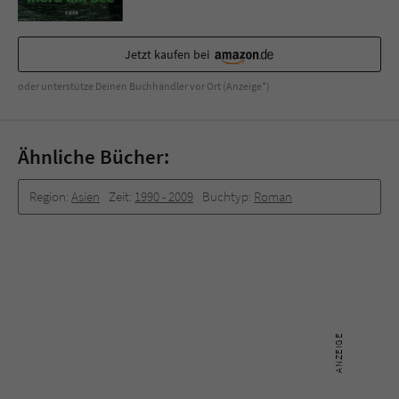
Jetzt kaufen bei
oder unterstütze Deinen Buchhändler vor Ort (Anzeige*)
Ähnliche Bücher:
Region:
Asien
Zeit:
1990 -­ 2009
Buchtyp:
Roman