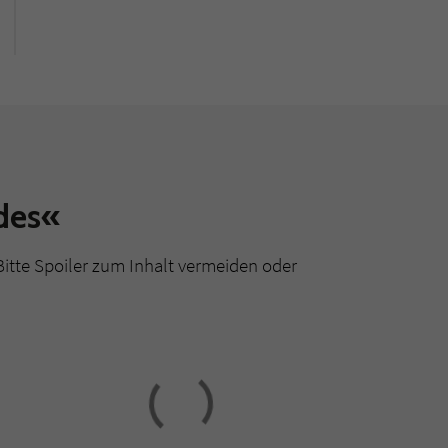
des«
Bitte Spoiler zum Inhalt vermeiden oder
Loading