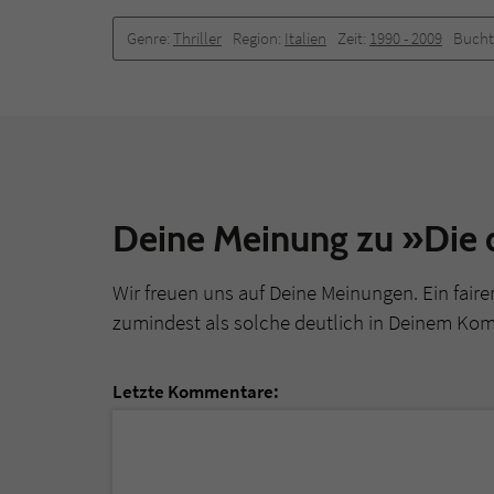
Genre:
Thriller
Region:
Italien
Zeit:
1990 -­ 2009
Bucht
Deine Meinung zu »Die 
Wir freuen uns auf Deine Meinungen. Ein faire
zumindest als solche deutlich in Deinem Ko
Letzte Kommentare:
Loading