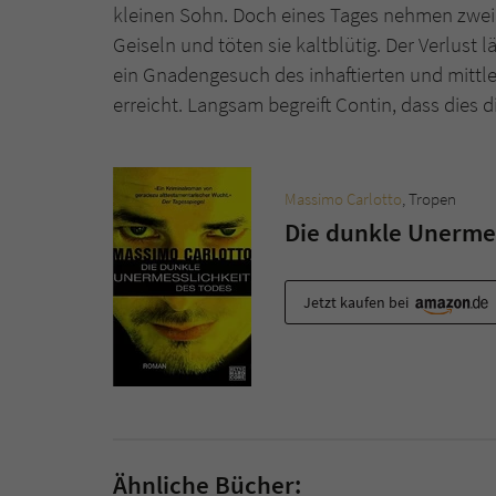
kleinen Sohn. Doch eines Tages nehmen zwei
Geiseln und töten sie kaltblütig. Der Verlust l
ein Gnadengesuch des inhaftierten und mittle
erreicht. Langsam begreift Contin, dass dies 
Massimo Carlotto
, Tropen
Die dunkle Unermes
Jetzt kaufen bei
Ähnliche Bücher: