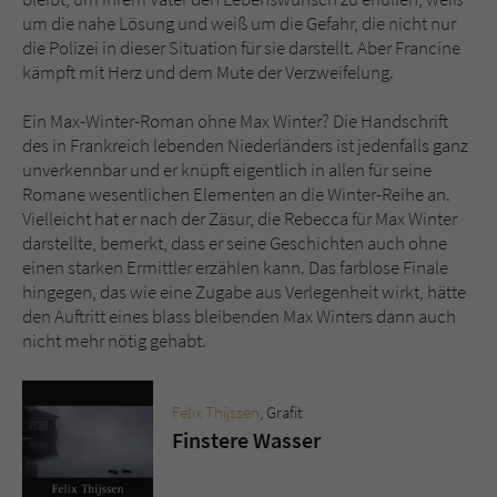
um die nahe Lösung und weiß um die Gefahr, die nicht nur
die Polizei in dieser Situation für sie darstellt. Aber Francine
kämpft mit Herz und dem Mute der Verzweifelung.
Ein Max-Winter-Roman ohne Max Winter? Die Handschrift
des in Frankreich lebenden Niederländers ist jedenfalls ganz
unverkennbar und er knüpft eigentlich in allen für seine
Romane wesentlichen Elementen an die Winter-Reihe an.
Vielleicht hat er nach der Zäsur, die Rebecca für Max Winter
darstellte, bemerkt, dass er seine Geschichten auch ohne
einen starken Ermittler erzählen kann. Das farblose Finale
hingegen, das wie eine Zugabe aus Verlegenheit wirkt, hätte
den Auftritt eines blass bleibenden Max Winters dann auch
nicht mehr nötig gehabt.
Felix Thijssen
, Grafit
Finstere Wasser