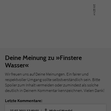
Deine Meinung zu »Finstere
Wasser«
Wir freuen uns auf Deine Meinungen. Ein fairer und
respektvoller Umgang sollte selbstverständlich sein. Bitte
Spoiler zum Inhalt vermeiden oder zumindest als solche
deutlich in Deinem Kommentar kennzeichnen. Vielen Dank!
Letzte Kommentare:
27.07.2011 17:40:01
Michael Mandel