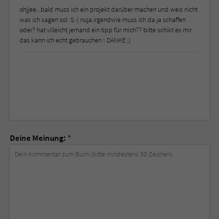
ohjjee...bald muss ich ein projekt darüber machen und weis nicht
was ich sagen sol :S :( nuja.irgendwie muss ich da ja schaffen
oder? hat villeicht jemand ein tipp für mich?? bitte schikt es mir
das kann ich echt gebrauchen ! DANKE ;)
Deine Meinung:
*