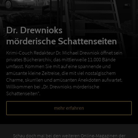
Dr. Drewnioks
mörderische Schattenseiten
Krimi-Couch Redakteur Dr. Michael Drewniok öffnet sein
privates Bücherarchiv, das mittlerweile 11.000 Bände
umfasst. Kommen Sie mit auf eine spannende und
amüsante kleine Zeitreise, die mit viel nostalgischem
Charme, skurrilen und amüsanten Anekdoten aufwartet.
Willkommen bei „Dr. Drewnioks mörderische
Schattenseiten“.
mehr erfahren
Schau doch mal bei den weiteren Online-Magazinen der