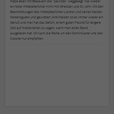
Habe eben mit Bedauern die "Sakristei" weggelegt. Mal wieder
ein toller mittelalterlicher Krimi mit Athelstan und Sir John. Mit den
Beschreibungen des mittelalterlichen London und seinen beiden
herzensguten und gewitzten (Anti)Helden ist es immer wieder ein
Genuß und man hat das Gefühl, einem guten Freund für längere
Zeit auf Wiedersehen zu sagen, wenn man einen Band
ausgelesen hat. Ich kann die Reihe um den Dominikaner und den
Coroner nur empfehlen.