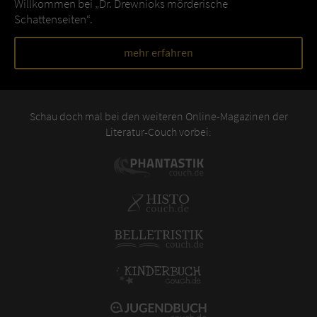
Willkommen bei „Dr. Drewnioks mörderische
Schattenseiten“.
mehr erfahren
Schau doch mal bei den weiteren Online-Magazinen der
Literatur-Couch vorbei: