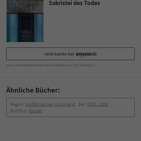
Sakristei des Todes
Jetzt kaufen bei
oder unterstütze Deinen Buchhändler vor Ort (Anzeige*)
Ähnliche Bücher:
Region:
Großbritannien und Irland
Zeit:
0700 - 1500
Buchtyp:
Roman