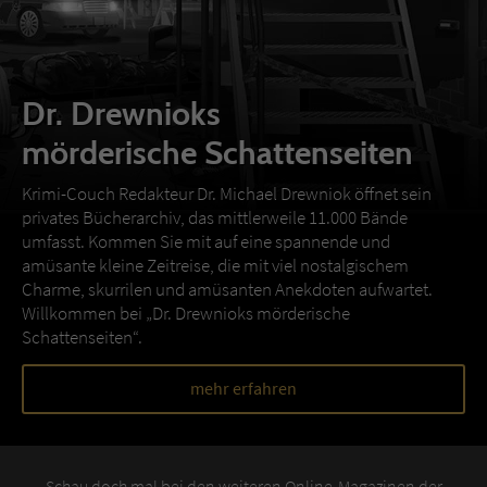
Dr. Drewnioks
mörderische Schattenseiten
Krimi-Couch Redakteur Dr. Michael Drewniok öffnet sein
privates Bücherarchiv, das mittlerweile 11.000 Bände
umfasst. Kommen Sie mit auf eine spannende und
amüsante kleine Zeitreise, die mit viel nostalgischem
Charme, skurrilen und amüsanten Anekdoten aufwartet.
Willkommen bei „Dr. Drewnioks mörderische
Schattenseiten“.
mehr erfahren
Schau doch mal bei den weiteren Online-Magazinen der