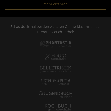
mehr erfahren
Schau doch mal bei den weiteren Online-Magazinen der
Literatur-Couch vorbei: