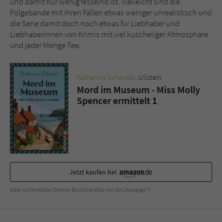
und damit nur wenig fesselnd ist. Vielleicht sind die
Folgebände mit ihren Fällen etwas weniger unrealistisch und
die Serie damit doch noch etwas für Liebhaber und
Liebhaberinnen von Krimis mit viel kuscheliger Atmosphäre
und jeder Menge Tee.
Katharina Schendel
, Ullstein
Mord im Museum - Miss Molly
Spencer ermittelt 1
Jetzt kaufen bei
oder unterstütze Deinen Buchhändler vor Ort (Anzeige*)