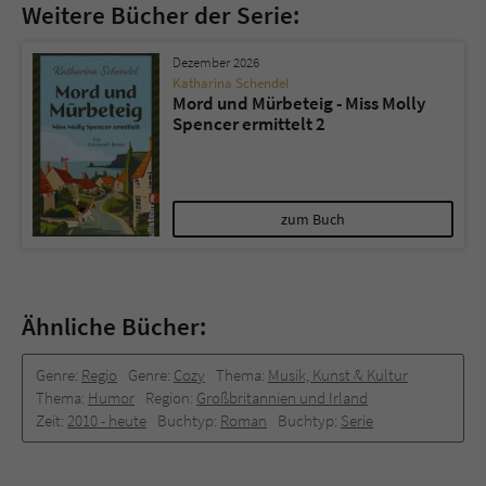
Weitere Bücher der Serie:
Dezember 2026
Katharina Schendel
Mord und Mürbeteig - Miss Molly
Spencer ermittelt 2
zum Buch
Ähnliche Bücher:
Genre:
Regio
Genre:
Cozy
Thema:
Musik, Kunst & Kultur
Thema:
Humor
Region:
Großbritannien und Irland
Zeit:
2010 -­ heute
Buchtyp:
Roman
Buchtyp:
Serie