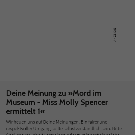
Deine Meinung zu »Mord im
Museum - Miss Molly Spencer
ermittelt 1«
Wir freuen uns auf Deine Meinungen. Ein fairer und
respektvoller Umgang sollte selbstverständlich sein. Bitte
Spoiler zum Inhalt vermeiden oder zumindest als solche