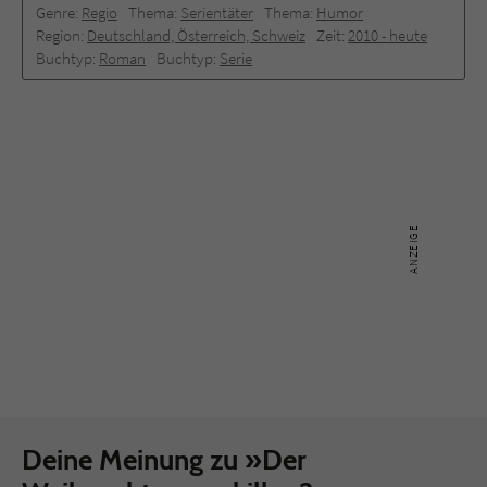
Genre:
Regio
Thema:
Serientäter
Thema:
Humor
Region:
Deutschland, Österreich, Schweiz
Zeit:
2010 -­ heute
Buchtyp:
Roman
Buchtyp:
Serie
Deine Meinung zu »Der