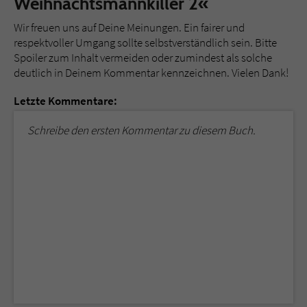
Weihnachtsmannkiller 2«
Wir freuen uns auf Deine Meinungen. Ein fairer und
respektvoller Umgang sollte selbstverständlich sein. Bitte
Spoiler zum Inhalt vermeiden oder zumindest als solche
deutlich in Deinem Kommentar kennzeichnen. Vielen Dank!
Letzte Kommentare:
Schreibe den ersten Kommentar zu diesem Buch.