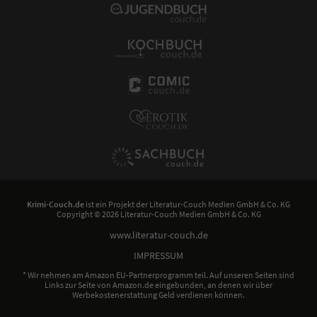
Krimi-Couch.de
ist ein Projekt der
Literatur-Couch Medien GmbH & Co. KG
Copyright © 2026 Literatur-Couch Medien GmbH & Co. KG
www.literatur-couch.de
IMPRESSUM
* Wir nehmen am Amazon EU-Partnerprogramm teil. Auf unseren Seiten sind
Links zur Seite von Amazon.de eingebunden, an denen wir über
Werbekostenerstattung Geld verdienen können.