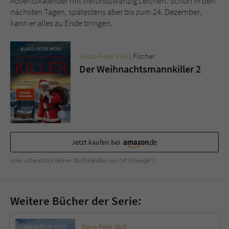
Adventskalender mit vierundzwanzig Leichen. Schon in den
Sicherheitscode des Kontaktformulars zu
nächsten Tagen, spätestens aber bis zum 24. Dezember,
überprüfen.
kann er alles zu Ende bringen.
Klaus-Peter Wolf
, Fischer
Der Weihnachtsmannkiller 2
Jetzt kaufen bei
oder unterstütze Deinen Buchhändler vor Ort (Anzeige*)
Weitere Bücher der Serie:
Klaus-Peter Wolf