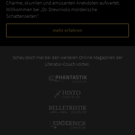
Charme, skurrilen und amüsanten Anekdoten aufwartet.
Willkommen bei „Dr. Drewnioks mörderische
Schattenseiten“.
mehr erfahren
Schau doch mal bei den weiteren Online-Magazinen der
Literatur-Couch vorbei: