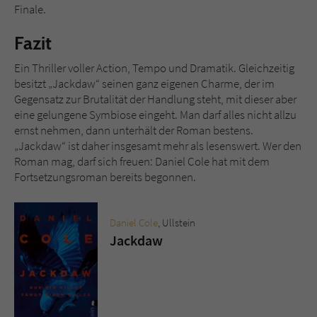
Finale.
Fazit
Ein Thriller voller Action, Tempo und Dramatik. Gleichzeitig
besitzt „Jackdaw“ seinen ganz eigenen Charme, der im
Gegensatz zur Brutalität der Handlung steht, mit dieser aber
eine gelungene Symbiose eingeht. Man darf alles nicht allzu
ernst nehmen, dann unterhält der Roman bestens.
„Jackdaw“ ist daher insgesamt mehr als lesenswert. Wer den
Roman mag, darf sich freuen: Daniel Cole hat mit dem
Fortsetzungsroman bereits begonnen.
Daniel Cole
, Ullstein
Jackdaw