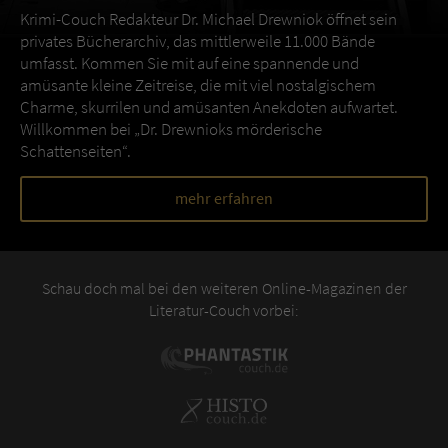
Krimi-Couch Redakteur Dr. Michael Drewniok öffnet sein
privates Bücherarchiv, das mittlerweile 11.000 Bände
umfasst. Kommen Sie mit auf eine spannende und
amüsante kleine Zeitreise, die mit viel nostalgischem
Charme, skurrilen und amüsanten Anekdoten aufwartet.
Willkommen bei „Dr. Drewnioks mörderische
Schattenseiten“.
mehr erfahren
Schau doch mal bei den weiteren Online-Magazinen der
Literatur-Couch vorbei: