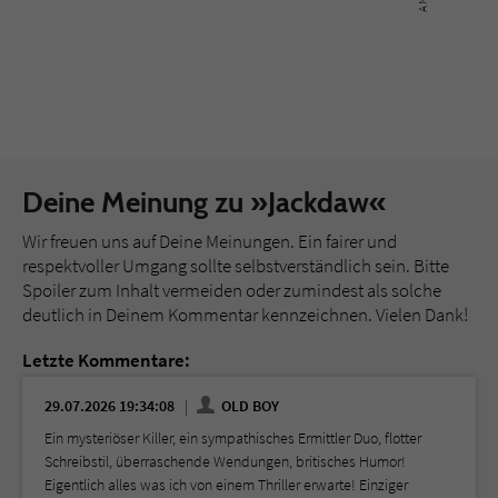
Deine Meinung zu »Jackdaw«
Wir freuen uns auf Deine Meinungen. Ein fairer und
respektvoller Umgang sollte selbstverständlich sein. Bitte
Spoiler zum Inhalt vermeiden oder zumindest als solche
deutlich in Deinem Kommentar kennzeichnen. Vielen Dank!
Letzte Kommentare:
29.07.2026 19:34:08
OLD BOY
Ein mysteriöser Killer, ein sympathisches Ermittler Duo, flotter
Schreibstil, überraschende Wendungen, britisches Humor!
Eigentlich alles was ich von einem Thriller erwarte! Einziger