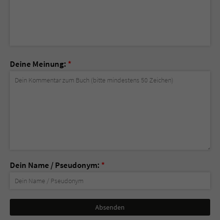
Deine Meinung:
*
Dein Name / Pseudonym:
*
Nicht
ausfüllen!