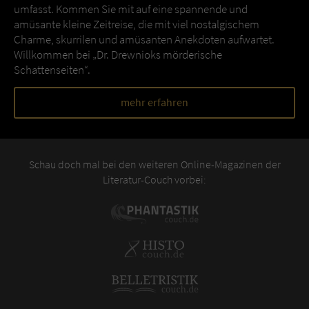
umfasst. Kommen Sie mit auf eine spannende und
amüsante kleine Zeitreise, die mit viel nostalgischem
Charme, skurrilen und amüsanten Anekdoten aufwartet.
Willkommen bei „Dr. Drewnioks mörderische
Schattenseiten“.
mehr erfahren
Schau doch mal bei den weiteren Online-Magazinen der
Literatur-Couch vorbei: