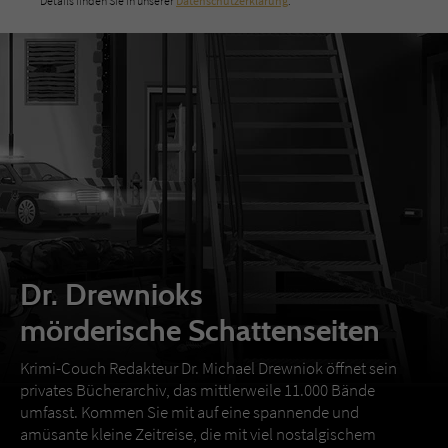
Details finden Sie in unserer
Datenschutzerklärung
.
Dr. Drewnioks
mörderische Schattenseiten
Krimi-Couch Redakteur Dr. Michael Drewniok öffnet sein
privates Bücherarchiv, das mittlerweile 11.000 Bände
umfasst. Kommen Sie mit auf eine spannende und
amüsante kleine Zeitreise, die mit viel nostalgischem