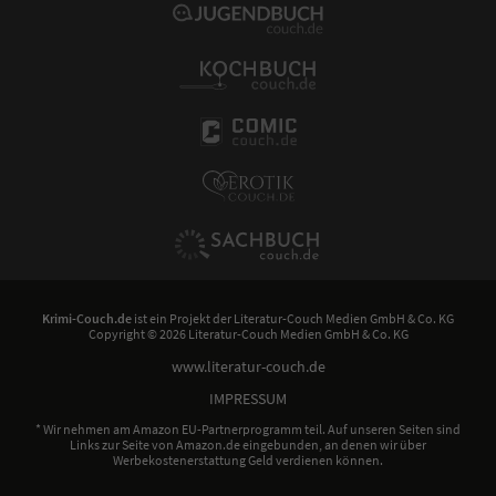
Krimi-Couch.de
ist ein Projekt der
Literatur-Couch Medien GmbH & Co. KG
Copyright © 2026 Literatur-Couch Medien GmbH & Co. KG
www.literatur-couch.de
IMPRESSUM
* Wir nehmen am Amazon EU-Partnerprogramm teil. Auf unseren Seiten sind
Links zur Seite von Amazon.de eingebunden, an denen wir über
Werbekostenerstattung Geld verdienen können.