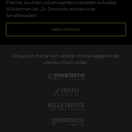
Charme, skurrilen und amüsanten Anekdoten aufwartet.
Willkommen bei „Dr. Drewnioks mörderische
Schattenseiten“.
mehr erfahren
Schau doch mal bei den weiteren Online-Magazinen der
Literatur-Couch vorbei: