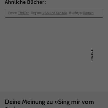
Ähnliche Bücher:
Genre:
Thriller
Region:
USA und Kanada
Buchtyp:
Roman
Deine Meinung zu »Sing mir vom