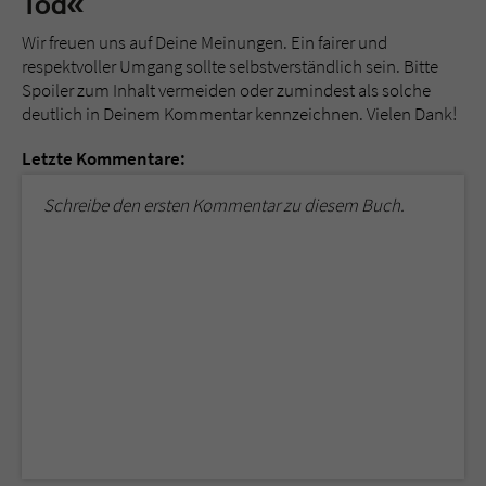
Tod«
Wir freuen uns auf Deine Meinungen. Ein fairer und
respektvoller Umgang sollte selbstverständlich sein. Bitte
Spoiler zum Inhalt vermeiden oder zumindest als solche
deutlich in Deinem Kommentar kennzeichnen. Vielen Dank!
Letzte Kommentare:
Schreibe den ersten Kommentar zu diesem Buch.