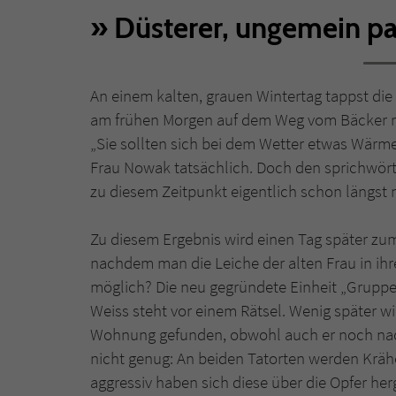
Düsterer, ungemein pa
An einem kalten, grauen Wintertag tappst die
am frühen Morgen auf dem Weg vom Bäcker n
„Sie sollten sich bei dem Wetter etwas Wärmere
Frau Nowak tatsächlich. Doch den sprichwörtl
zu diesem Zeitpunkt eigentlich schon längst
Zu diesem Ergebnis wird einen Tag später z
nachdem man die Leiche der alten Frau in ihr
möglich? Die neu gegründete Einheit „Gruppe
Weiss steht vor einem Rätsel. Wenig später wi
Wohnung gefunden, obwohl auch er noch nac
nicht genug: An beiden Tatorten werden Krä
aggressiv haben sich diese über die Opfer her