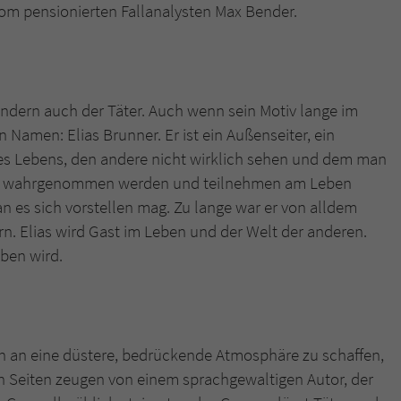
om pensionierten Fallanalysten Max Bender.
ndern auch der Täter. Auch wenn sein Motiv lange im
n Namen: Elias Brunner. Er ist ein Außenseiter, ein
s Lebens, den andere nicht wirklich sehen und dem man
ias wahrgenommen werden und teilnehmen am Leben
n es sich vorstellen mag. Zu lange war er von alldem
n. Elias wird Gast im Leben und der Welt der anderen.
iben wird.
nn an eine düstere, bedrückende Atmosphäre zu schaffen,
sten Seiten zeugen von einem sprachgewaltigen Autor, der