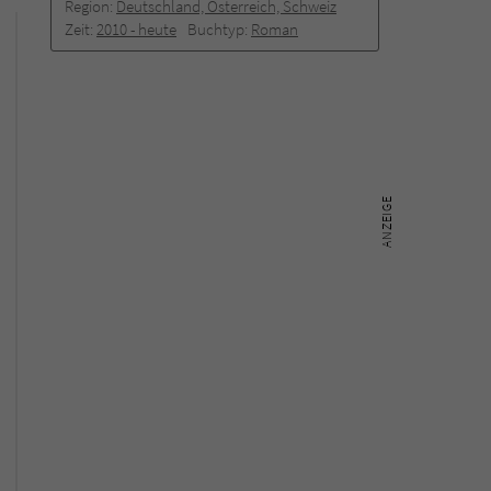
Region:
Deutschland, Österreich, Schweiz
Zeit:
2010 -­ heute
Buchtyp:
Roman