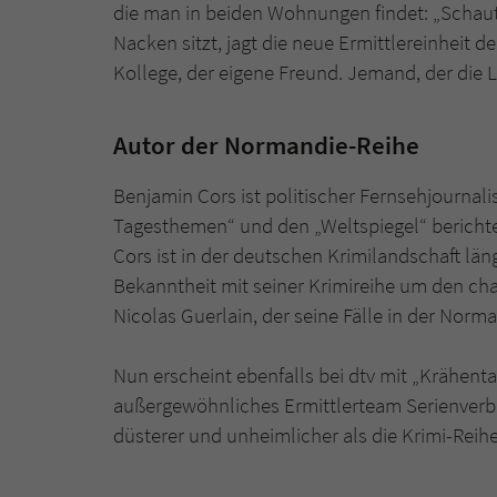
die man in beiden Wohnungen findet: „Schau
Nacken sitzt, jagt die neue Ermittlereinheit d
Kollege, der eigene Freund. Jemand, der die L
Autor der Normandie-Reihe
Benjamin Cors ist politischer Fernsehjournali
Tagesthemen“ und den „Weltspiegel“ berichtet
Cors ist in der deutschen Krimilandschaft län
Bekanntheit mit seiner Krimireihe um den ch
Nicolas Guerlain, der seine Fälle in der Norma
Nun erscheint ebenfalls bei dtv mit „Krähentage
außergewöhnliches Ermittlerteam Serienverbr
düsterer und unheimlicher als die Krimi-Rei