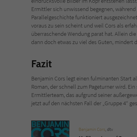
eindrucksvolle Bilder im Kopf entstehen lässt
Ermittler sich unwissend begegnen, während E
Parallelgeschichte funktioniert ausgezeichnet
voraus zu sein scheint und weil Cors als erf
überraschende Wendung parat hat. Allein die
dann doch etwas zu viel des Guten, mindert d
Fazit
Benjamin Cors legt einen fulminanten Start al
Roman, der schnell zum Pageturner wird. Ein
Ermittlerteam, das aufgrund seiner außergewö
jetzt auf den nächsten Fall der „Gruppe 4“ ge
Benjamin Cors
, dtv