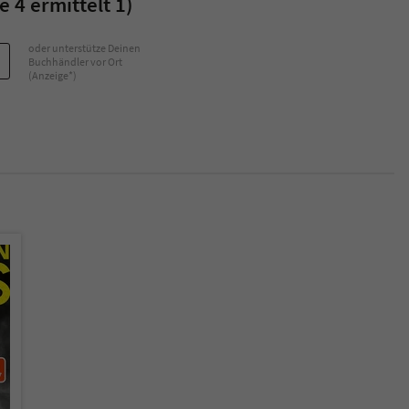
 4 ermittelt 1)
oder unterstütze Deinen
Buchhändler vor Ort
(Anzeige*)