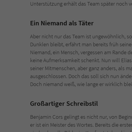
Unterstützung erhält das Team später noch v
Ein Niemand als Täter
Aber nicht nur das Team ist ungewöhnlich, so
Dunklen bleibt, erfährt man bereits früh seine
Niemand, ein Mensch, vergessen am Rande de
keine Aufmerksamkeit schenkt. Nun will El
seiner Mitmenschen, aber ganz anders, als ma
ausgeschlossen. Doch das soll sich nun änder
Doch niemand weiß, wie lange er wirklich ble
Großartiger Schreibstil
Benjamin Cors gelingt es nicht nur, von Begi
er ist ein Meister des Wortes. Bereits die er