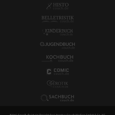
Krimi-Couch.de
ist ein Projekt der
Literatur-Couch Medien GmbH & Co. KG