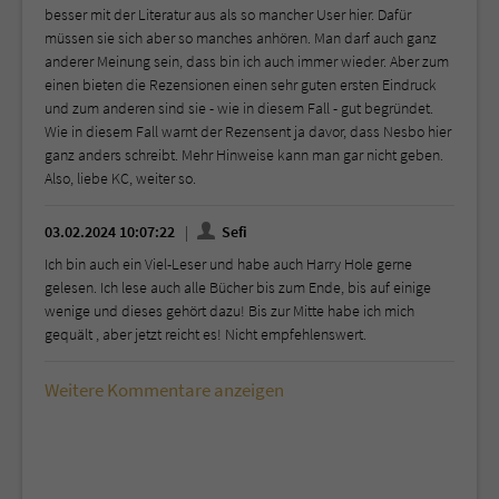
besser mit der Literatur aus als so mancher User hier. Dafür
müssen sie sich aber so manches anhören. Man darf auch ganz
anderer Meinung sein, dass bin ich auch immer wieder. Aber zum
einen bieten die Rezensionen einen sehr guten ersten Eindruck
und zum anderen sind sie - wie in diesem Fall - gut begründet.
Wie in diesem Fall warnt der Rezensent ja davor, dass Nesbo hier
ganz anders schreibt. Mehr Hinweise kann man gar nicht geben.
Also, liebe KC, weiter so.
03.02.2024 10:07:22
Sefi
Ich bin auch ein Viel-Leser und habe auch Harry Hole gerne
gelesen. Ich lese auch alle Bücher bis zum Ende, bis auf einige
wenige und dieses gehört dazu! Bis zur Mitte habe ich mich
gequält , aber jetzt reicht es! Nicht empfehlenswert.
Weitere Kommentare anzeigen