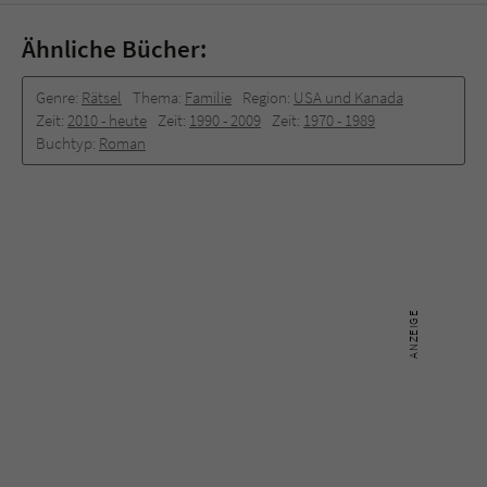
Ähnliche Bücher:
Genre:
Rätsel
Thema:
Familie
Region:
USA und Kanada
Zeit:
2010 -­ heute
Zeit:
1990 -­ 2009
Zeit:
1970 -­ 1989
Buchtyp:
Roman