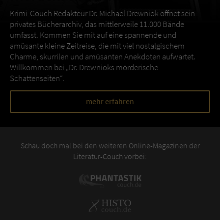
Krimi-Couch Redakteur Dr. Michael Drewniok öffnet sein
privates Bücherarchiv, das mittlerweile 11.000 Bände
umfasst. Kommen Sie mit auf eine spannende und
amüsante kleine Zeitreise, die mit viel nostalgischem
Charme, skurrilen und amüsanten Anekdoten aufwartet.
Willkommen bei „Dr. Drewnioks mörderische
Schattenseiten“.
mehr erfahren
Schau doch mal bei den weiteren Online-Magazinen der
Literatur-Couch vorbei: