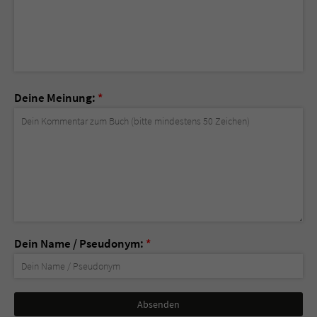
Deine Meinung:
*
Dein Name / Pseudonym:
*
Nicht
ausfüllen!