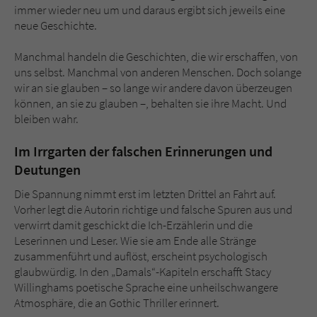
immer wieder neu um und daraus ergibt sich jeweils eine
neue Geschichte.
Manchmal handeln die Geschichten, die wir erschaffen, von
uns selbst. Manchmal von anderen Menschen. Doch solange
wir an sie glauben – so lange wir andere davon überzeugen
können, an sie zu glauben –, behalten sie ihre Macht. Und
bleiben wahr.
Im Irrgarten der falschen Erinnerungen und
Deutungen
Die Spannung nimmt erst im letzten Drittel an Fahrt auf.
Vorher legt die Autorin richtige und falsche Spuren aus und
verwirrt damit geschickt die Ich-Erzählerin und die
Leserinnen und Leser. Wie sie am Ende alle Stränge
zusammenführt und auflöst, erscheint psychologisch
glaubwürdig. In den „Damals“-Kapiteln erschafft Stacy
Willinghams poetische Sprache eine unheilschwangere
Atmosphäre, die an Gothic Thriller erinnert.