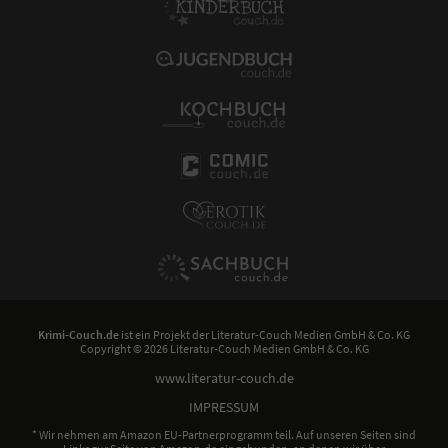
Krimi-Couch.de
ist ein Projekt der
Literatur-Couch Medien GmbH & Co. KG
Copyright © 2026 Literatur-Couch Medien GmbH & Co. KG
www.literatur-couch.de
IMPRESSUM
* Wir nehmen am Amazon EU-Partnerprogramm teil. Auf unseren Seiten sind