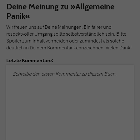
Deine Meinung zu »Allgemeine
Panik«
Wir freuen uns auf Deine Meinungen. Ein fairer und
respektvoller Umgang sollte selbstverständlich sein. Bitte
Spoiler zum Inhalt vermeiden oder zumindest als solche
deutlich in Deinem Kommentar kennzeichnen. Vielen Dank!
Letzte Kommentare:
Schreibe den ersten Kommentar zu diesem Buch.