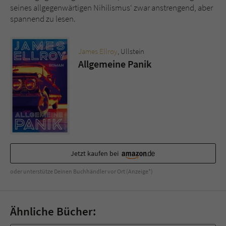
seines allgegenwärtigen Nihilismus‘ zwar anstrengend, aber
spannend zu lesen.
James Ellroy
, Ullstein
Allgemeine Panik
Jetzt kaufen bei
oder unterstütze Deinen Buchhändler vor Ort (Anzeige*)
Ähnliche Bücher: