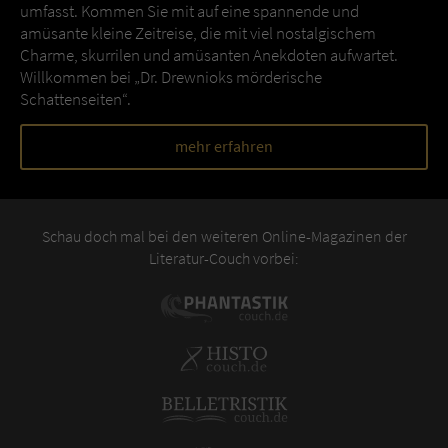
umfasst. Kommen Sie mit auf eine spannende und
amüsante kleine Zeitreise, die mit viel nostalgischem
Charme, skurrilen und amüsanten Anekdoten aufwartet.
Willkommen bei „Dr. Drewnioks mörderische
Schattenseiten“.
mehr erfahren
Schau doch mal bei den weiteren Online-Magazinen der
Literatur-Couch vorbei: