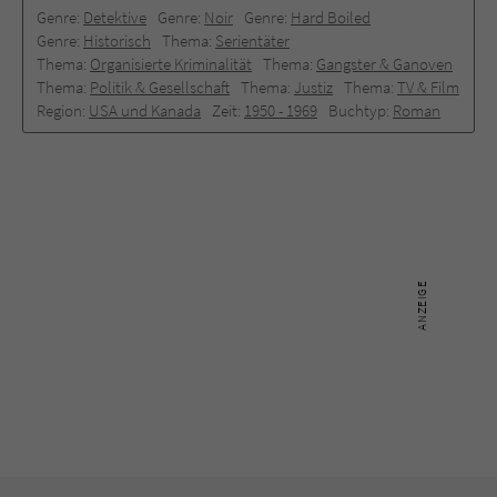
Genre:
Detektive
Genre:
Noir
Genre:
Hard Boiled
Genre:
Historisch
Thema:
Serientäter
Thema:
Organisierte Kriminalität
Thema:
Gangster & Ganoven
Thema:
Politik & Gesellschaft
Thema:
Justiz
Thema:
TV & Film
Region:
USA und Kanada
Zeit:
1950 - 1969
Buchtyp:
Roman