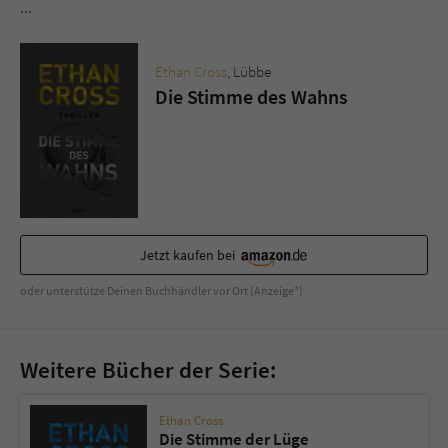
Sicherheitscode des Kontaktformulars zu
...
überprüfen.
Ethan Cross
, Lübbe
Die Stimme des Wahns
Jetzt kaufen bei
oder unterstütze Deinen Buchhändler vor Ort (Anzeige*)
Weitere Bücher der Serie:
Ethan Cross
Die Stimme der Lüge