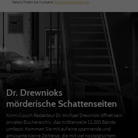
Details finden Sie in unserer
Datenschutzerklärung
.
Dr. Drewnioks
mörderische Schattenseiten
Krimi-Couch Redakteur Dr. Michael Drewniok öffnet sein
privates Bücherarchiv, das mittlerweile 11.000 Bände
umfasst. Kommen Sie mit auf eine spannende und
amüsante kleine Zeitreise, die mit viel nostalgischem