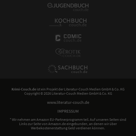
Krimi-Couch.de
ist ein Projekt der
Literatur-Couch Medien GmbH & Co. KG
Copyright © 2026 Literatur-Couch Medien GmbH & Co. KG
www.literatur-couch.de
IMPRESSUM
* Wir nehmen am Amazon EU-Partnerprogramm teil. Auf unseren Seiten sind
Links zur Seite von Amazon.de eingebunden, an denen wir über
Werbekostenerstattung Geld verdienen können.