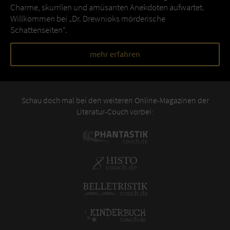
Charme, skurrilen und amüsanten Anekdoten aufwartet.
Willkommen bei „Dr. Drewnioks mörderische
Schattenseiten“.
mehr erfahren
Schau doch mal bei den weiteren Online-Magazinen der
Literatur-Couch vorbei: