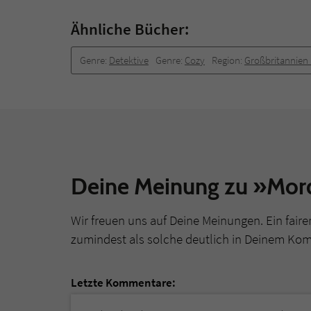
Ähnliche Bücher:
Genre:
Detektive
Genre:
Cozy
Region:
Großbritannien 
Deine Meinung zu »Mord 
Wir freuen uns auf Deine Meinungen. Ein faire
zumindest als solche deutlich in Deinem Ko
Letzte Kommentare: