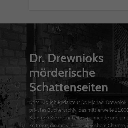
Dr. Drewnioks
mörderische
Schattenseiten
Krimi-Couch Redakteur Dr. Michael Drewniok 
privates Bücherarchiv, das mittlerweile 11.0
Kommen Sie mit auf eine spannende und amü
Zeitreise, die mit viel nostalgischem Charme,