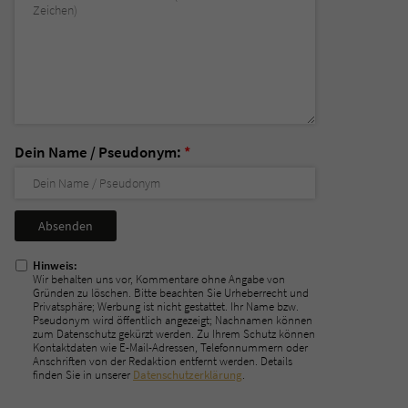
Dein Name / Pseudonym:
*
Nicht
ausfüllen!
Hinweis:
Wir behalten uns vor, Kommentare ohne Angabe von
Gründen zu löschen. Bitte beachten Sie Urheberrecht und
Privatsphäre; Werbung ist nicht gestattet. Ihr Name bzw.
Pseudonym wird öffentlich angezeigt; Nachnamen können
zum Datenschutz gekürzt werden. Zu Ihrem Schutz können
Kontaktdaten wie E-Mail-Adressen, Telefonnummern oder
Anschriften von der Redaktion entfernt werden. Details
finden Sie in unserer
Datenschutzerklärung
.