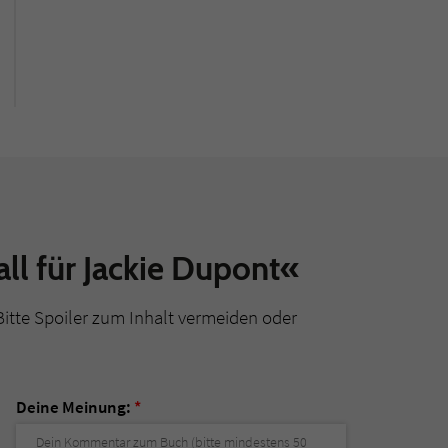
ll für Jackie Dupont«
Bitte Spoiler zum Inhalt vermeiden oder
Deine Meinung:
*