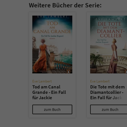
Weitere Bücher der Serie:
Eve Lambert
Eve Lambert
Tod am Canal
Die Tote mit dem
Grande - Ein Fall
Diamantcollier -
für Jackie
Ein Fall für Jackie
Dupont
Dupont
zum Buch
zum Buch