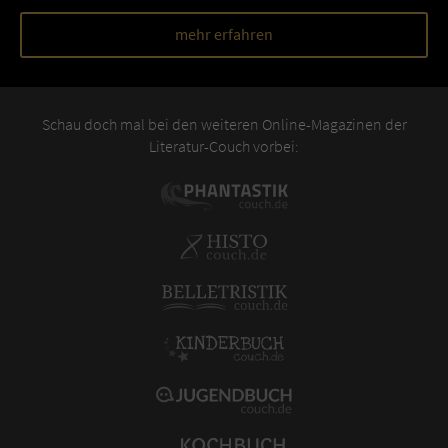
mehr erfahren
Schau doch mal bei den weiteren Online-Magazinen der
Literatur-Couch vorbei: