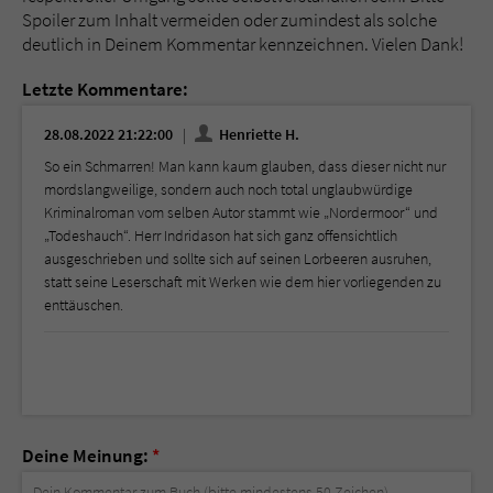
Spoiler zum Inhalt vermeiden oder zumindest als solche
deutlich in Deinem Kommentar kennzeichnen. Vielen Dank!
Letzte Kommentare:
28.08.2022 21:22:00
Henriette H.
So ein Schmarren! Man kann kaum glauben, dass dieser nicht nur
mordslangweilige, sondern auch noch total unglaubwürdige
Kriminalroman vom selben Autor stammt wie „Nordermoor“ und
„Todeshauch“. Herr Indridason hat sich ganz offensichtlich
ausgeschrieben und sollte sich auf seinen Lorbeeren ausruhen,
statt seine Leserschaft mit Werken wie dem hier vorliegenden zu
enttäuschen.
Deine Meinung:
*