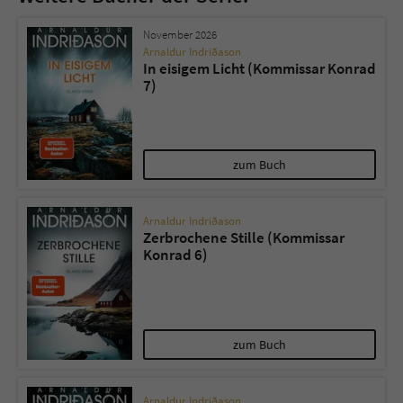
November 2026
Arnaldur Indriðason
In eisigem Licht (Kommissar Konrad
7)
zum Buch
Arnaldur Indriðason
Zerbrochene Stille (Kommissar
Konrad 6)
zum Buch
Arnaldur Indriðason