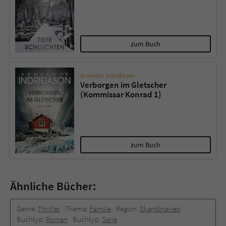
zum Buch
Arnaldur Indriðason
Verborgen im Gletscher
(Kommissar Konrad 1)
zum Buch
Ähnliche Bücher:
Genre:
Thriller
Thema:
Familie
Region:
Skandinavien
Buchtyp:
Roman
Buchtyp:
Serie