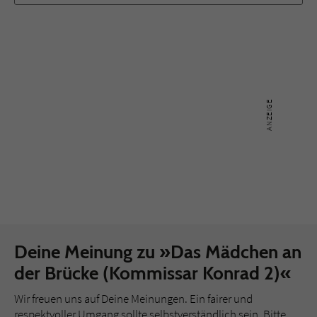
Deine Meinung zu »Das Mädchen an
der Brücke (Kommissar Konrad 2)«
Wir freuen uns auf Deine Meinungen. Ein fairer und
respektvoller Umgang sollte selbstverständlich sein. Bitte