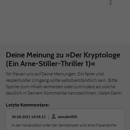
Deine Meinung zu »Der Kryptologe
(Ein Arne-Stiller-Thriller 1)«
Wir freuen uns auf Deine Meinungen. Ein fairer und
respektvoller Umgang sollte selbstverständlich sein. Bitte
Spoiler zum Inhalt vermeiden oder zumindest als solche
deutlich in Deinem Kommentar kennzeichnen. Vielen Dank!
Letzte Kommentare:
30.04.2021 14:04:13
annabell95
In der Kanalisation unter der Semperoper wird eine Frauenleiche