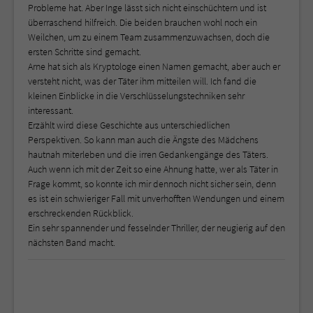
Probleme hat. Aber Inge lässt sich nicht einschüchtern und ist
überraschend hilfreich. Die beiden brauchen wohl noch ein
Weilchen, um zu einem Team zusammenzuwachsen, doch die
ersten Schritte sind gemacht.
Arne hat sich als Kryptologe einen Namen gemacht, aber auch er
versteht nicht, was der Täter ihm mitteilen will. Ich fand die
kleinen Einblicke in die Verschlüsselungstechniken sehr
interessant.
Erzählt wird diese Geschichte aus unterschiedlichen
Perspektiven. So kann man auch die Ängste des Mädchens
hautnah miterleben und die irren Gedankengänge des Täters.
Auch wenn ich mit der Zeit so eine Ahnung hatte, wer als Täter in
Frage kommt, so konnte ich mir dennoch nicht sicher sein, denn
es ist ein schwieriger Fall mit unverhofften Wendungen und einem
erschreckenden Rückblick.
Ein sehr spannender und fesselnder Thriller, der neugierig auf den
nächsten Band macht.