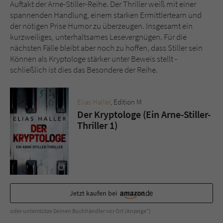
Auftakt der Arne-Stiller-Reihe. Der Thriller weiß mit einer
spannenden Handlung, einem starken Ermittlerteam und
der nötigen Prise Humor zu überzeugen. Insgesamt ein
kurzweiliges, unterhaltsames Lesevergnügen. Für die
nächsten Fälle bleibt aber noch zu hoffen, dass Stiller sein
Können als Kryptologe stärker unter Beweis stellt -
schließlich ist dies das Besondere der Reihe.
Elias Haller
, Edition M
Der Kryptologe (Ein Arne-Stiller-
Thriller 1)
Jetzt kaufen bei
oder unterstütze Deinen Buchhändler vor Ort (Anzeige*)