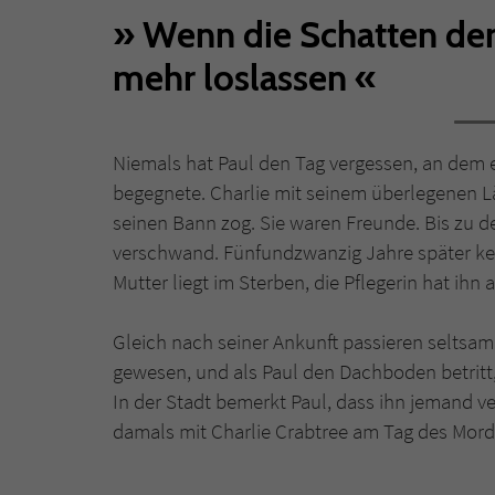
Wenn die Schatten der
mehr loslassen
Niemals hat Paul den Tag vergessen, an dem e
begegnete. Charlie mit seinem überlegenen L
seinen Bann zog. Sie waren Freunde. Bis zu 
verschwand. Fünfundzwanzig Jahre später keh
Mutter liegt im Sterben, die Pflegerin hat ihn a
Gleich nach seiner Ankunft passieren seltsam
gewesen, und als Paul den Dachboden betritt,
In der Stadt bemerkt Paul, dass ihn jemand ve
damals mit Charlie Crabtree am Tag des Mor