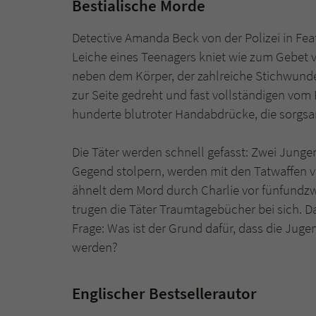
Bestialische Morde
Detective Amanda Beck von der Polizei in Fea
Leiche eines Teenagers kniet wie zum Gebet v
neben dem Körper, der zahlreiche Stichwunde
zur Seite gedreht und fast vollständigen vom
hunderte blutroter Handabdrücke, die sorgsa
Die Täter werden schnell gefasst: Zwei Jungen
Gegend stolpern, werden mit den Tatwaffen 
ähnelt dem Mord durch Charlie vor fünfundzwa
trugen die Täter Traumtagebücher bei sich. D
Frage: Was ist der Grund dafür, dass die Juge
werden?
Englischer Bestsellerautor