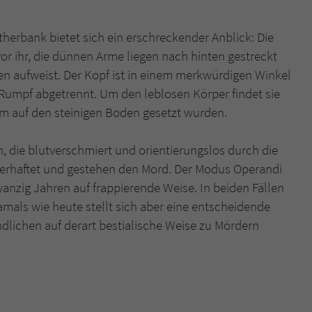
überprüfen.
therbank bietet sich ein erschreckender Anblick: Die
or ihr, die dünnen Arme liegen nach hinten gestreckt
n aufweist. Der Kopf ist in einem merkwürdigen Winkel
 Rumpf abgetrennt. Um den leblosen Körper findet sie
m auf den steinigen Boden gesetzt wurden.
, die blutverschmiert und orientierungslos durch die
verhaftet und gestehen den Mord. Der Modus Operandi
nzig Jahren auf frappierende Weise. In beiden Fällen
amals wie heute stellt sich aber eine entscheidende
ndlichen auf derart bestialische Weise zu Mördern