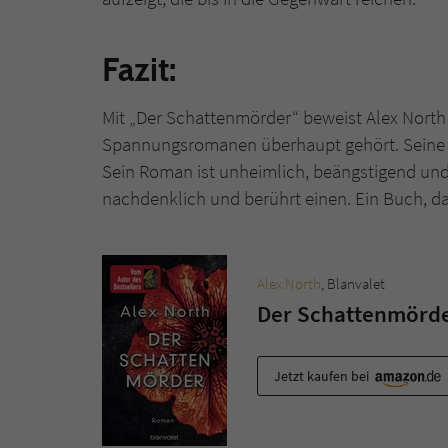
Fazit:
Mit „Der Schattenmörder“ beweist Alex North 
Spannungsromanen überhaupt gehört. Seine Sc
Sein Roman ist unheimlich, beängstigend und 
nachdenklich und berührt einen. Ein Buch, d
Alex North
, Blanvalet
Der Schattenmörd
Jetzt kaufen bei