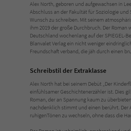
Alex North, geboren und aufgewachsen in Lee
Abschluss an der Fakultät für Soziologie und 
Wunsch zu schreiben. Mit seinem atmosphäri
ihm 2019 der große Durchbruch. Der Roman wu
Deutschland wochenlang auf der SPIEGEL-Best
Blanvalet Verlag ein nicht weniger eindringli
Freundschaft verband, die jäh durch einen br
Schreibstil der Extraklasse
Alex North hat bei seinem Debüt „Der Kinderfl
einfühlsamer Geschichtenerzähler ist. Dies g
Roman, der an Spannung kaum zu überbieten 
nachdenklich stimmt und einen berührt. Der A
ruhigenTönen zu wechseln, ohne dass die Han