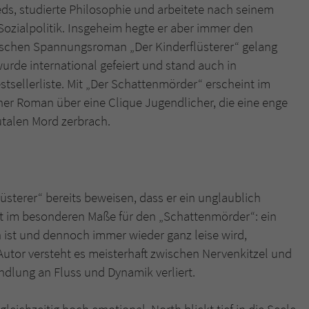
ds, studierte Philosophie und arbeitete nach seinem
Sozialpolitik. Insgeheim hegte er aber immer den
schen Spannungsroman „Der Kinderflüsterer“ gelang
rde international gefeiert und stand auch in
sellerliste. Mit „Der Schattenmörder“ erscheint im
cher Roman über eine Clique Jugendlicher, die eine enge
utalen Mord zerbrach.
üsterer“ bereits beweisen, dass er ein unglaublich
ilt im besonderen Maße für den „Schattenmörder“: ein
ist und dennoch immer wieder ganz leise wird,
utor versteht es meisterhaft zwischen Nervenkitzel und
dlung an Fluss und Dynamik verliert.