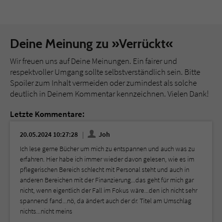
Deine Meinung zu »Verrückt«
Wir freuen uns auf Deine Meinungen. Ein fairer und
respektvoller Umgang sollte selbstverständlich sein. Bitte
Spoiler zum Inhalt vermeiden oder zumindest als solche
deutlich in Deinem Kommentar kennzeichnen. Vielen Dank!
Letzte Kommentare:
20.05.2024 10:27:28
Joh
Ich lese gerne Bücher um mich zu entspannen und auch was zu
erfahren. Hier habe ich immer wieder davon gelesen, wie es im
pflegerischen Bereich schlecht mit Personal steht und auch in
anderen Bereichen mit der Finanzierung...das geht für mich gar
nicht, wenn eigentlich der Fall im Fokus wäre...den ich nicht sehr
spannend fand...nö, da ändert auch der dr. Titel am Umschlag
nichts...nicht meins