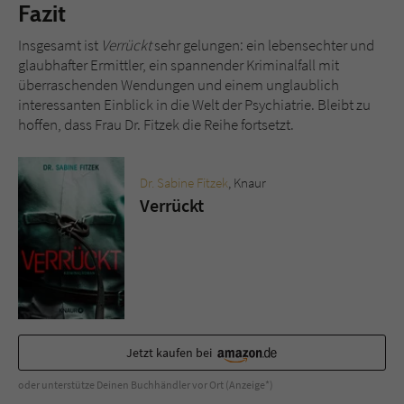
Fazit
Insgesamt ist
Verrückt
sehr gelungen: ein lebensechter und
glaubhafter Ermittler, ein spannender Kriminalfall mit
überraschenden Wendungen und einem unglaublich
interessanten Einblick in die Welt der Psychiatrie. Bleibt zu
hoffen, dass Frau Dr. Fitzek die Reihe fortsetzt.
Dr. Sabine Fitzek
, Knaur
Verrückt
Jetzt kaufen bei
oder unterstütze Deinen Buchhändler vor Ort (Anzeige*)