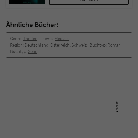
Ähnliche Bücher:
Genre:
Thriller
Thema:
Medizin
Region:
Deutschland, Österreich, Schweiz
Buchtyp:
Roman
Buchtyp:
Serie