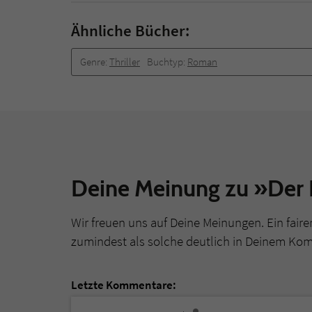
Ähnliche Bücher:
Genre:
Thriller
Buchtyp:
Roman
Deine Meinung zu »De
Wir freuen uns auf Deine Meinungen. Ein faire
zumindest als solche deutlich in Deinem Ko
Letzte Kommentare: