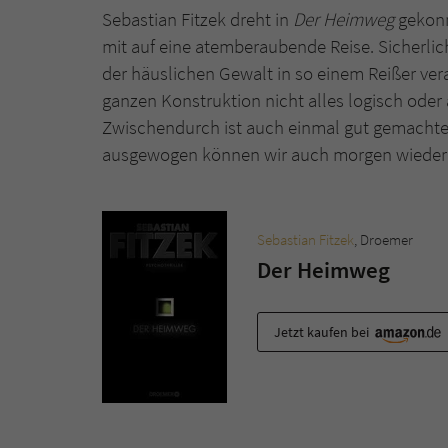
Sebastian Fitzek dreht in
Der Heimweg
gekonn
mit auf eine atemberaubende Reise. Sicherli
der häuslichen Gewalt in so einem Reißer verar
ganzen Konstruktion nicht alles logisch oder 
Zwischendurch ist auch einmal gut gemachte
ausgewogen können wir auch morgen wieder
Sebastian Fitzek
, Droemer
Der Heimweg
Jetzt kaufen bei