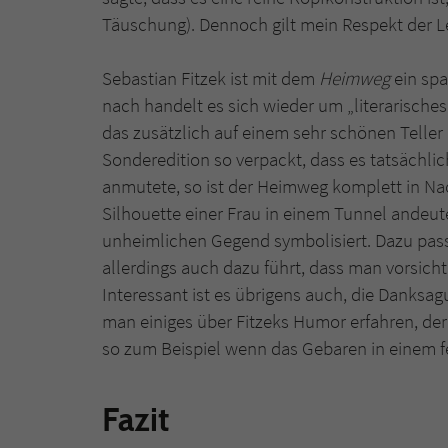
Täuschung). Dennoch gilt mein Respekt der L
Sebastian Fitzek ist mit dem
Heimweg
ein spa
nach handelt es sich wieder um „literarisches
das zusätzlich auf einem sehr schönen Tell
Sonderedition so verpackt, dass es tatsächlic
anmutete, so ist der Heimweg komplett in Na
Silhouette einer Frau in einem Tunnel andeut
unheimlichen Gegend symbolisiert. Dazu pass
allerdings auch dazu führt, dass man vorsicht
Interessant ist es übrigens auch, die Danksa
man einiges über Fitzeks Humor erfahren, der 
so zum Beispiel wenn das Gebaren in einem f
Fazit