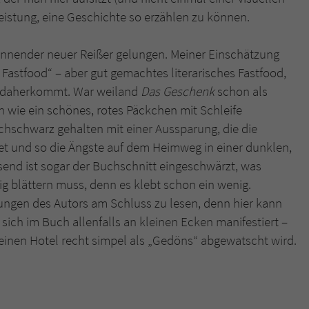
eistung, eine Geschichte so erzählen zu können.
nnender neuer Reißer gelungen. Meiner Einschätzung
 Fastfood“ – aber gut gemachtes literarisches Fastfood,
er daherkommt. War weiland
Das Geschenk
schon als
h wie ein schönes, rotes Päckchen mit Schleife
chschwarz gehalten mit einer Aussparung, die die
et und so die Ängste auf dem Heimweg in einer dunklen,
end ist sogar der Buchschnitt eingeschwärzt, was
ig blättern muss, denn es klebt schon ein wenig.
gungen des Autors am Schluss zu lesen, denn hier kann
sich im Buch allenfalls an kleinen Ecken manifestiert –
einen Hotel recht simpel als „Gedöns“ abgewatscht wird.