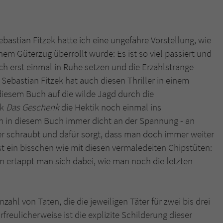
überprüfen.
astian Fitzek hatte ich eine ungefähre Vorstellung, wie
em Güterzug überrollt wurde: Es ist so viel passiert und
ich erst einmal in Ruhe setzen und die Erzählstränge
Sebastian Fitzek hat auch diesen Thriller in einem
diesem Buch auf die wilde Jagd durch die
rk
Das Geschenk
die Hektik noch einmal ins
ch in diesem Buch immer dicht an der Spannung - an
r schraubt und dafür sorgt, dass man doch immer weiter
ist ein bisschen wie mit diesen vermaledeiten Chipstüten:
n ertappt man sich dabei, wie man noch die letzten
ahl von Taten, die die jeweiligen Täter für zwei bis drei
freulicherweise ist die explizite Schilderung dieser