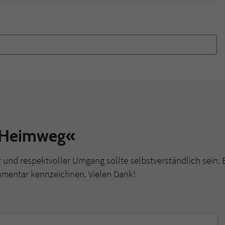
r Heimweg«
r und respektvoller Umgang sollte selbstverständlich sein. 
mmentar kennzeichnen. Vielen Dank!