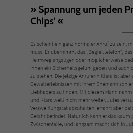
Spannung um jeden Prei
Chips'
Es scheint ein ganz normaler Anruf zu sein,
muss. Er übernimmt das „Begleittelefon“, das
Heimweg ängstigen oder möglicherweise bedr
ihnen ein Sicherheitsgefühl geben und auch d
zu stehen. Die jetzige Anruferin Klara ist abe
Gewalterlebnissen mit ihrem Ehemann schien 
Liebhabers zu finden. Mit diesem Mann nahm 
und Klara weiß nicht mehr weiter. Jules versu
Verzweiflungstat abzuhalten, erfährt aber bal
Gefahr befindet. Natürlich kann er das kaum 
Zwischenfälle, und langsam macht sich in Jule