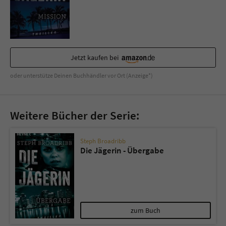
Sicherheitscode des Kontaktformulars zu
überprüfen.
Jetzt kaufen bei
oder unterstütze Deinen Buchhändler vor Ort (Anzeige*)
Weitere Bücher der Serie:
Steph Broadribb
Die Jägerin - Übergabe
zum Buch