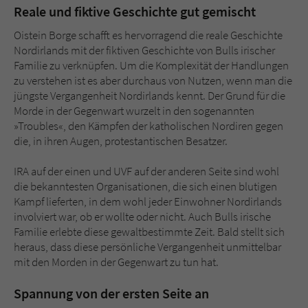
Reale und fiktive Geschichte gut gemischt
Oistein Borge schafft es hervorragend die reale Geschichte
Nordirlands mit der fiktiven Geschichte von Bulls irischer
Familie zu verknüpfen. Um die Komplexität der Handlungen
zu verstehen ist es aber durchaus von Nutzen, wenn man die
jüngste Vergangenheit Nordirlands kennt. Der Grund für die
Morde in der Gegenwart wurzelt in den sogenannten
»Troubles«, den Kämpfen der katholischen Nordiren gegen
die, in ihren Augen, protestantischen Besatzer.
IRA auf der einen und UVF auf der anderen Seite sind wohl
die bekanntesten Organisationen, die sich einen blutigen
Kampf lieferten, in dem wohl jeder Einwohner Nordirlands
involviert war, ob er wollte oder nicht. Auch Bulls irische
Familie erlebte diese gewaltbestimmte Zeit. Bald stellt sich
heraus, dass diese persönliche Vergangenheit unmittelbar
mit den Morden in der Gegenwart zu tun hat.
Spannung von der ersten Seite an