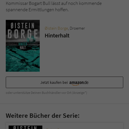
Kommissar Bogart Bull lässt auf noch kommende
spannende Ermittlungen hoffen.
Øistein Borge
, Droemer
Hinterhalt
Jetzt kaufen bei
oder unterstütze Deinen Buchhändler vor Ort (Anzeige*)
Weitere Bücher der Serie: