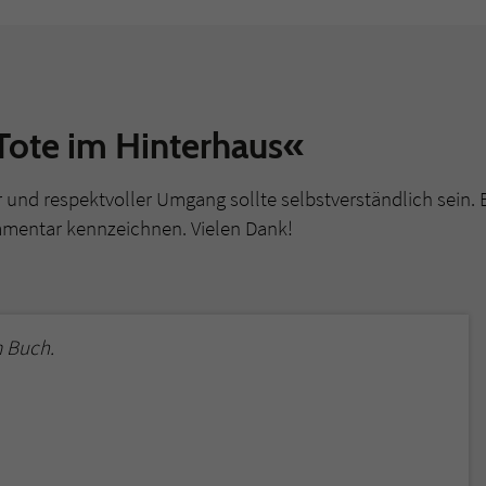
Tote im Hinterhaus«
r und respektvoller Umgang sollte selbstverständlich sein. 
mmentar kennzeichnen. Vielen Dank!
 Buch.