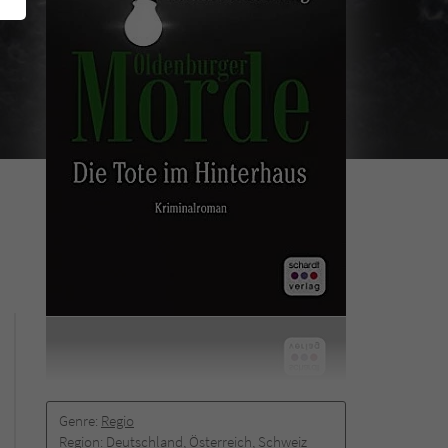
Genre:
Regio
Region:
Deutschland, Österreich, Schweiz