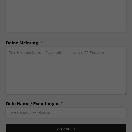
Deine Meinung:
*
Dein Name / Pseudonym:
*
Nicht