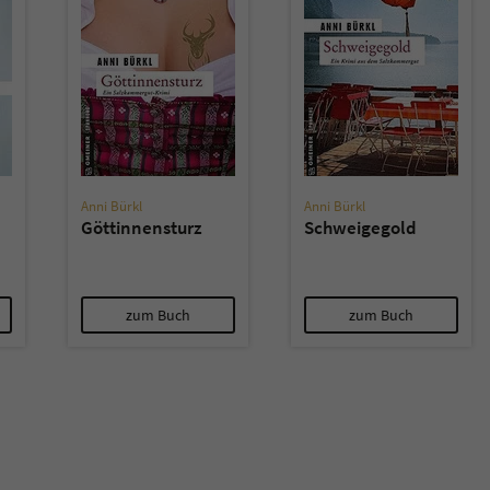
überprüfen.
Anni Bürkl
Anni Bürkl
Göttinnensturz
Schweigegold
zum Buch
zum Buch