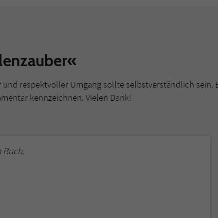
lenzauber«
r und respektvoller Umgang sollte selbstverständlich sein. 
mmentar kennzeichnen. Vielen Dank!
 Buch.