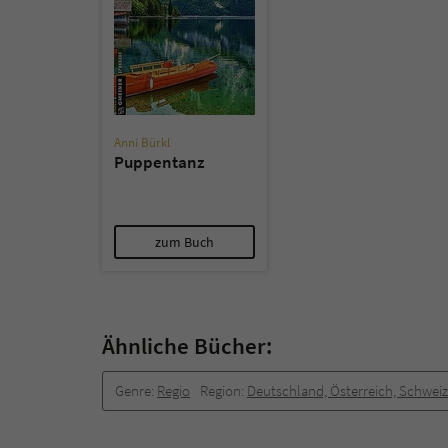
Anni Bürkl
Puppentanz
zum Buch
Ähnliche Bücher:
Genre:
Regio
Region:
Deutschland, Österreich, Schweiz