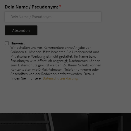
Dein Name / Pseudonym:
*
Nicht
ausfüllen!
Hinweis:
Wir behalten uns vor, Kommentare ohne Angabe von
Gründen zu löschen. Bitte beachten Sie Urheberrecht und
Privatsphäre; Werbung ist nicht gestattet. Ihr Name bzw.
Pseudonym wird öffentlich angezeigt; Nachnamen können
zum Datenschutz gekürzt werden. Zu Ihrem Schutz können
Kontaktdaten wie E-Mail-Adressen, Telefonnummern oder
Anschriften von der Redaktion entfernt werden. Details
finden Sie in unserer
Datenschutzerklärung
.