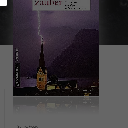
Genre:
Regio