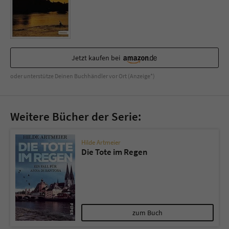
Sicherheitscode des Kontaktformulars zu
überprüfen.
Jetzt kaufen bei
oder unterstütze Deinen Buchhändler vor Ort (Anzeige*)
Weitere Bücher der Serie:
Hilde Artmeier
Die Tote im Regen
zum Buch