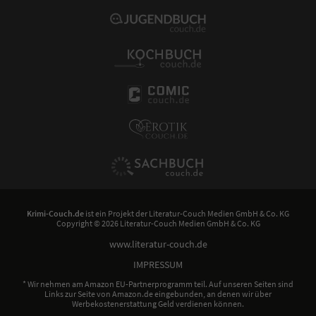
Krimi-Couch.de
ist ein Projekt der
Literatur-Couch Medien GmbH & Co. KG
Copyright © 2026 Literatur-Couch Medien GmbH & Co. KG
www.literatur-couch.de
IMPRESSUM
* Wir nehmen am Amazon EU-Partnerprogramm teil. Auf unseren Seiten sind
Links zur Seite von Amazon.de eingebunden, an denen wir über
Werbekostenerstattung Geld verdienen können.