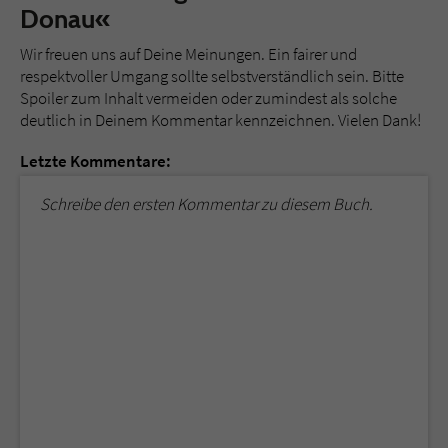
Donau«
Wir freuen uns auf Deine Meinungen. Ein fairer und
respektvoller Umgang sollte selbstverständlich sein. Bitte
Spoiler zum Inhalt vermeiden oder zumindest als solche
deutlich in Deinem Kommentar kennzeichnen. Vielen Dank!
Letzte Kommentare:
Schreibe den ersten Kommentar zu diesem Buch.