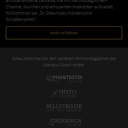
amüsante kleine Zeitreise, die mit viel nostalgischem
Charme, skurrilen und amüsanten Anekdoten aufwartet.
Willkommen bei „Dr. Drewnioks mörderische
Schattenseiten“.
mehr erfahren
Schau doch mal bei den weiteren Online-Magazinen der
Literatur-Couch vorbei: