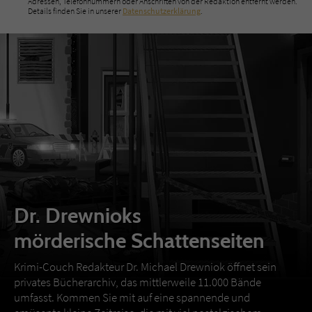
Adressen, Telefonnummern oder Anschriften von der Redaktion entfernt werden.
Details finden Sie in unserer
Datenschutzerklärung
.
Dr. Drewnioks
mörderische Schattenseiten
Krimi-Couch Redakteur Dr. Michael Drewniok öffnet sein
privates Bücherarchiv, das mittlerweile 11.000 Bände
umfasst. Kommen Sie mit auf eine spannende und