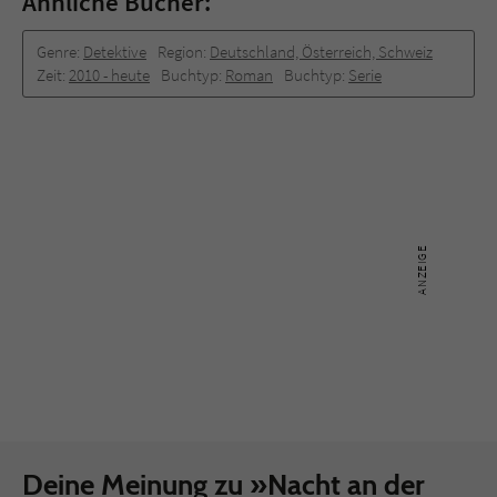
Ähnliche Bücher:
Genre:
Detektive
Region:
Deutschland, Österreich, Schweiz
Zeit:
2010 -­ heute
Buchtyp:
Roman
Buchtyp:
Serie
Deine Meinung zu »Nacht an der