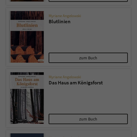
Myriane Angelowski
Blutlinien
zum Buch
Myriane Angelowski
Das Haus am Königsforst
zum Buch