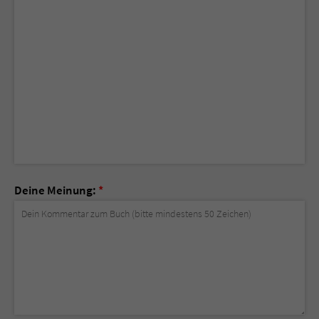
Deine Meinung:
*