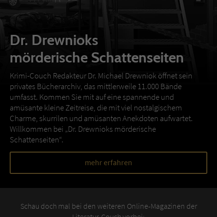
Dr. Drewnioks
mörderische Schattenseiten
Krimi-Couch Redakteur Dr. Michael Drewniok öffnet sein
privates Bücherarchiv, das mittlerweile 11.000 Bände
umfasst. Kommen Sie mit auf eine spannende und
amüsante kleine Zeitreise, die mit viel nostalgischem
Charme, skurrilen und amüsanten Anekdoten aufwartet.
Willkommen bei „Dr. Drewnioks mörderische
Schattenseiten“.
mehr erfahren
Schau doch mal bei den weiteren Online-Magazinen der
Literatur-Couch vorbei: