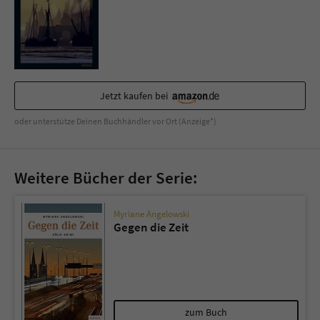
Sicherheitscode des Kontaktformulars zu
überprüfen.
Jetzt kaufen bei
oder unterstütze Deinen Buchhändler vor Ort (Anzeige*)
Weitere Bücher der Serie:
Myriane Angelowski
Gegen die Zeit
zum Buch